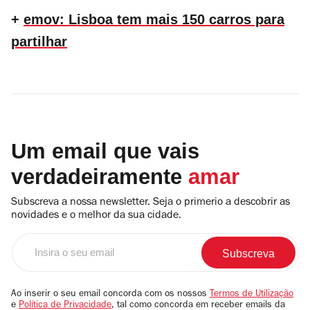
+
emov: Lisboa tem mais 150 carros para
partilhar
Um email que vais
verdadeiramente
amar
Subscreva a nossa newsletter. Seja o primerio a descobrir as
novidades e o melhor da sua cidade.
Insira
o
seu
email
Ao inserir o seu email concorda com os nossos
Termos de Utilização
e
Política de Privacidade
, tal como concorda em receber emails da