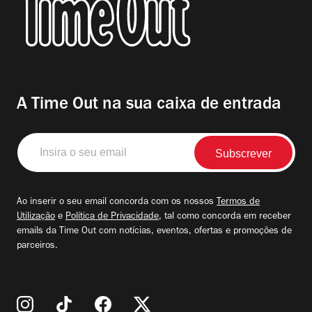
A Time Out na sua caixa de entrada
Insira
o
seu
email
Ao inserir o seu email concorda com os nossos
Termos de
Utilização
e
Política de Privacidade
, tal como concorda em receber
emails da Time Out com notícias, eventos, ofertas e promoções de
parceiros.