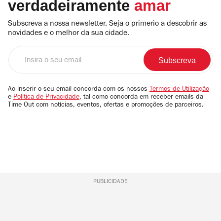
verdadeiramente
amar
Subscreva a nossa newsletter. Seja o primerio a descobrir as
novidades e o melhor da sua cidade.
Insira
o
seu
email
Ao inserir o seu email concorda com os nossos
Termos de Utilização
e
Política de Privacidade
, tal como concorda em receber emails da
Time Out com notícias, eventos, ofertas e promoções de parceiros.
PUBLICIDADE