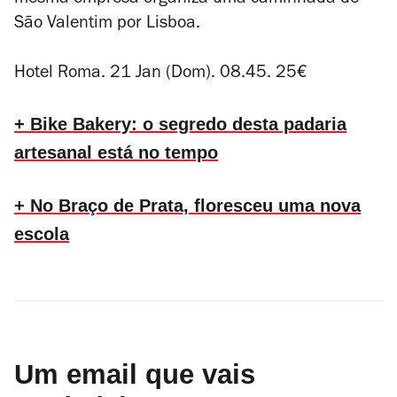
mesma empresa organiza uma caminhada de
São Valentim por Lisboa.
Hotel Roma. 21 Jan (Dom). 08.45. 25€
+ Bike Bakery: o segredo desta padaria
artesanal está no tempo
+ No Braço de Prata, floresceu uma nova
escola
Um email que vais