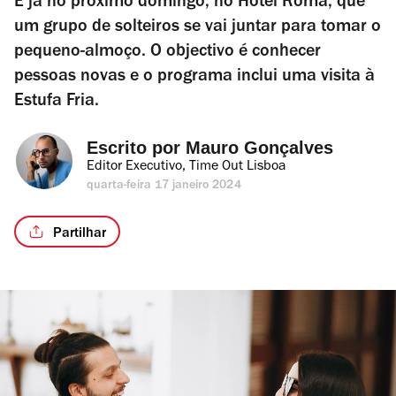
É já no próximo domingo, no Hotel Roma, que
um grupo de solteiros se vai juntar para tomar o
pequeno-almoço. O objectivo é conhecer
pessoas novas e o programa inclui uma visita à
Estufa Fria.
Escrito por 
Mauro Gonçalves
Editor Executivo, Time Out Lisboa
quarta-feira 17 janeiro 2024
Partilhar