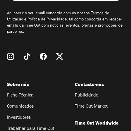
seu
email
Ao inserir o seu email concorda com os nossos
Termos de
Utilização
e
Política de Privacidade
, tal como concorda em receber
emails da Time Out com notícias, eventos, ofertas e promoções de
parceiros.
Sobre nós
Contacte-nos
Ficha Técnica
Publicidade
Comunicados
Time Out Market
Investidores
Time Out Worldwide
Trabalhar para Time Out