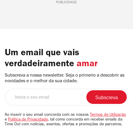
PUBLICIDADE
Um email que vais
verdadeiramente
amar
Subscreva a nossa newsletter. Seja o primerio a descobrir as
novidades e o melhor da sua cidade.
Insira
o
seu
email
Ao inserir o seu email concorda com os nossos
Termos de Utilização
e
Política de Privacidade
, tal como concorda em receber emails da
Time Out com notícias, eventos, ofertas e promoções de parceiros.