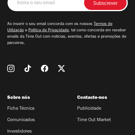
o
seu
email
Ao inserir o seu email concorda com os nossos
Termos de
Utilização
e
Política de Privacidade
, tal como concorda em receber
emails da Time Out com notícias, eventos, ofertas e promoções de
parceiros.
Sobre nós
Contacte-nos
Ficha Técnica
Publicidade
Comunicados
Time Out Market
Investidores