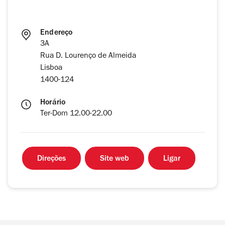
Endereço
3A
Rua D. Lourenço de Almeida
Lisboa
1400-124
Horário
Ter-Dom 12.00-22.00
Direções
Site web
Ligar