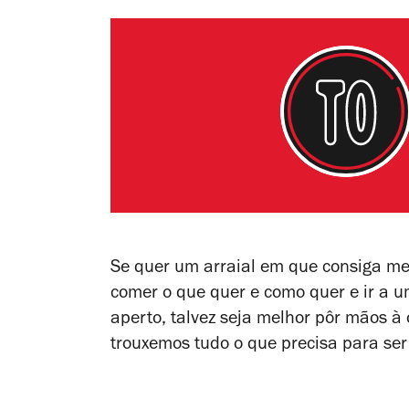
Se quer um arraial em que consiga me
comer o que quer e como quer e ir a 
aperto, talvez seja melhor pôr mãos à
trouxemos tudo o que precisa para ser o