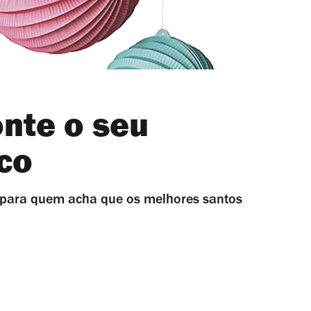
onte o seu
ico
 para quem acha que os melhores santos