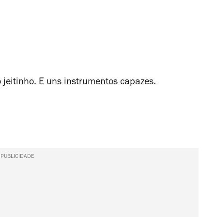
o jeitinho. E uns instrumentos capazes.
PUBLICIDADE