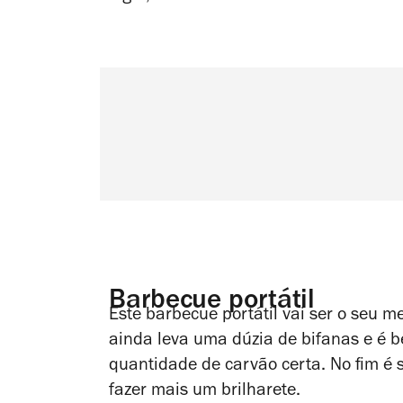
Barbecue portátil
Este barbecue portátil vai ser o seu 
ainda leva uma dúzia de bifanas e é
quantidade de carvão certa. No fim é s
fazer mais um brilharete.