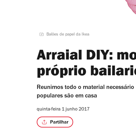
Balões de papel da Ikea
Arraial DIY: m
próprio bailar
Reunimos todo o material necessário
populares são em casa
quinta-feira 1 junho 2017
Partilhar