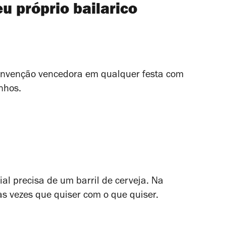
eu próprio bailarico
 invenção vencedora em qualquer festa com
nhos.
ial precisa de um barril de cerveja. Na
 as vezes que quiser com o que quiser.