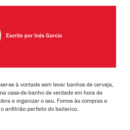
Escrito por
Inês Garcia
xer-se à vontade sem levar banhos de cerveja,
uma casa-de-banho de verdade em hora de
 obra e organizar o seu. Fomos às compras e
 anfitrião perfeito do bailarico.