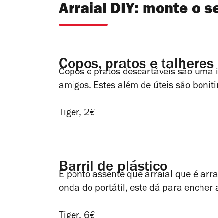
Arraial DIY: monte o s
Copos, pratos e talheres
Copos e pratos descartáveis são uma
amigos. Estes além de úteis são boniti
Tiger, 2€
Barril de plástico
É ponto assente que arraial que é arra
onda do portátil, este dá para encher
Tiger, 6€