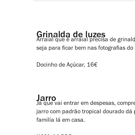
Grinalda de luzes
Arraial que é arraial precisa de grina
seja para ficar bem nas fotografias do
Docinho de Açúcar, 16€
Jarro
Já que vai entrar em despesas, compre
jarro com padrão tropical dourado dá 
familía lá em casa.