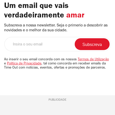
Um email que vais
verdadeiramente
amar
Subscreva a nossa newsletter. Seja o primerio a descobrir as
novidades e o melhor da sua cidade.
Insira
o
seu
email
Ao inserir o seu email concorda com os nossos
Termos de Utilização
e
Política de Privacidade
, tal como concorda em receber emails da
Time Out com notícias, eventos, ofertas e promoções de parceiros.
PUBLICIDADE