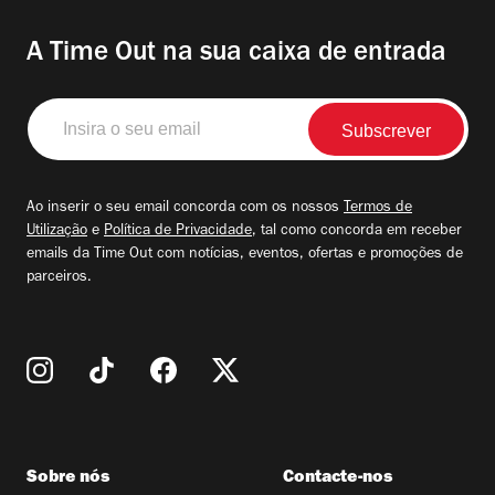
A Time Out na sua caixa de entrada
Insira
o
seu
email
Ao inserir o seu email concorda com os nossos
Termos de
Utilização
e
Política de Privacidade
, tal como concorda em receber
emails da Time Out com notícias, eventos, ofertas e promoções de
parceiros.
Sobre nós
Contacte-nos