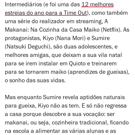
Intermediários
(e foi uma das
12 melhores
estreias do ano para a Time Out
), como também
uma série do realizador em streaming,
A
Makanai: Na Cozinha da Casa Maiko
(Netflix). As
protagonistas, Kiyo (Nana Mori) e Sumire
(Natsuki Deguchi), são duas adolescentes, e
melhores amigas, que deixam a sua vila natal
para se irem instalar em Quioto e treinarem
para se tornarem
maiko
(aprendizes de gueixas),
o sonho das suas vidas.
Mas enquanto Sumire revela aptidões naturais
para gueixa, Kiyo não as tem. E só não regressa
a casa porque descobre a sua vocação: ser
makanai
, ou seja, cozinheira tradicional, ficando
na escola a alimentar as várias alunas e as