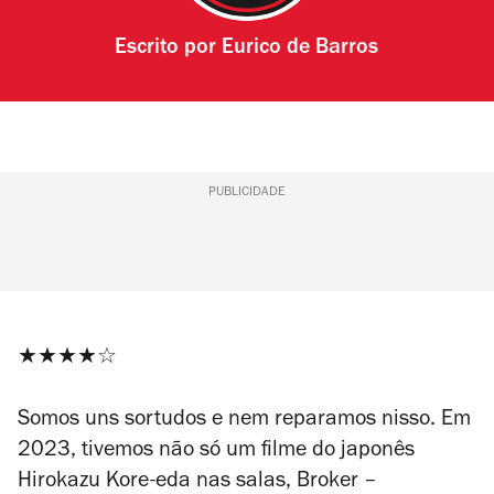
Escrito por
Eurico de Barros
PUBLICIDADE
★★★
★
☆
Somos uns sortudos e nem reparamos nisso. Em
2023, tivemos não só um filme do japonês
Hirokazu Kore-eda nas salas,
Broker –