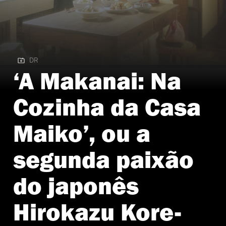
DR
DR | A Makanai: Na Cozinha da Casa Maiko
‘A Makanai: Na
Cozinha da Casa
Maiko’, ou a
segunda paixão
do japonês
Hirokazu Kore-