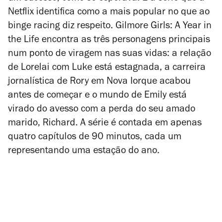
Netflix identifica como a mais popular no que ao
binge racing diz respeito.
Gilmore Girls: A Year in
the Life
encontra as três personagens principais
num ponto de viragem nas suas vidas: a relação
de Lorelai com Luke está estagnada, a carreira
jornalística de Rory em Nova Iorque acabou
antes de começar e o mundo de Emily está
virado do avesso com a perda do seu amado
marido, Richard. A série é contada em apenas
quatro capítulos de 90 minutos, cada um
representando uma estação do ano.