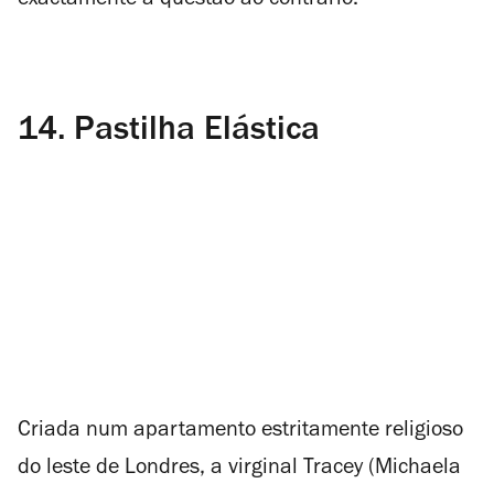
exactamente a questão ao contrário.
14.
Pastilha Elástica
Criada num apartamento estritamente religioso
do leste de Londres, a virginal Tracey (Michaela