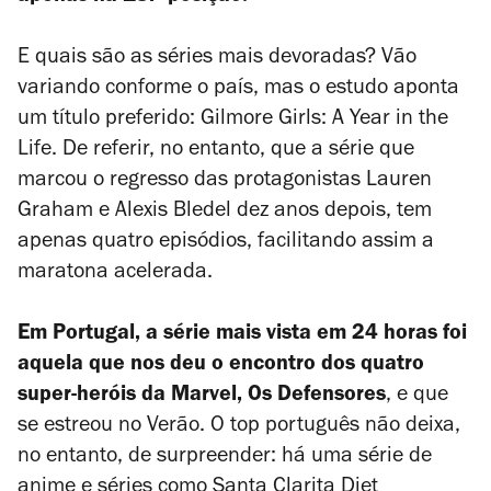
E quais são as séries mais devoradas? Vão
variando conforme o país, mas o estudo aponta
um título preferido:
Gilmore Girls: A Year in the
Life
. De referir, no entanto, que a série que
marcou o regresso das protagonistas Lauren
Graham e Alexis Bledel dez anos depois, tem
apenas quatro episódios, facilitando assim a
maratona acelerada.
Em Portugal, a série mais vista em 24 horas foi
aquela que nos deu o encontro dos quatro
super-heróis da Marvel,
Os Defensores
, e que
se estreou no Verão. O top português não deixa,
no entanto, de surpreender: há uma série de
anime e séries como
Santa Clarita Diet