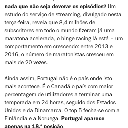
nada que não seja devorar os episódios?
Um
estudo do serviço de streaming, divulgado nesta
terça-feira, revela que 8,4 milhões de
subscritores em todo o mundo fizeram já uma
maratona acelerada, o
binge racing
lá está – um
comportamento em crescendo: entre 2013 e
2016, o número de maratonistas cresceu em
mais de 20 vezes.
Ainda assim, Portugal não é o país onde isto
mais acontece. É o Canadá o país com maior
percentagem de utilizadores a terminar uma
temporada em 24 horas, seguido dos Estados
Unidos e da Dinamarca. O top 5 fecha-se com a
Finlândia e a Noruega.
Portugal aparece
apenas na 18.ª posição
.