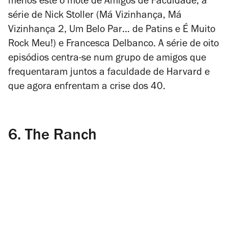
menos este o mote de Amigos de Faculdade, a
série de Nick Stoller (
Má Vizinhança
,
Má
Vizinhança 2
,
Um Belo Par… de Patins
e
É Muito
Rock Meu!
) e Francesca Delbanco. A série de oito
episódios centra-se num grupo de amigos que
frequentaram juntos a faculdade de Harvard e
que agora enfrentam a crise dos 40.
6.
The Ranch