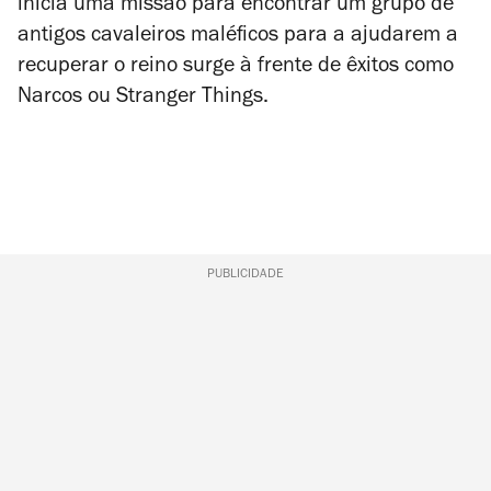
inicia uma missão para encontrar um grupo de
antigos cavaleiros maléficos para a ajudarem a
recuperar o reino surge à frente de êxitos como
Narcos
ou
Stranger Things
.
PUBLICIDADE