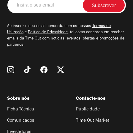
Insira
o
seu
email
Ao inserir o seu email concorda com os nossos
Termos de
Utilização
e
Política de Privacidade
, tal como concorda em receber
emails da Time Out com notícias, eventos, ofertas e promoções de
parceiros.
Sobre nós
Contacte-nos
Ficha Técnica
Publicidade
Comunicados
Time Out Market
Investidores