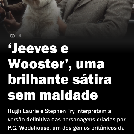
DR
DR | Jeeves e Wooster
‘Jeeves e
Wooster’, uma
brilhante sátira
sem maldade
Hugh Laurie e Stephen Fry interpretam a
versão definitiva das personagens criadas por
P.G. Wodehouse, um dos génios britânicos da