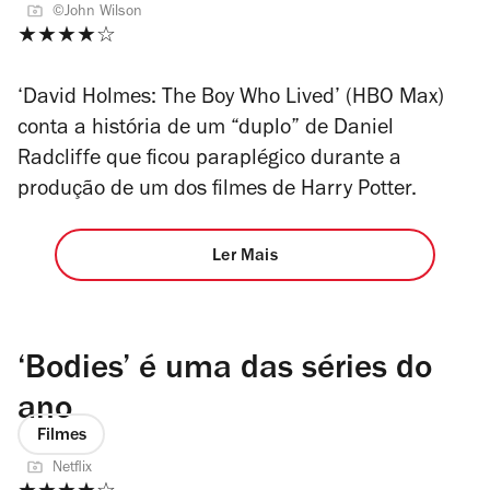
©John Wilson
★★★★☆
‘David Holmes: The Boy Who Lived’ (HBO Max)
conta a história de um “duplo” de Daniel
Radcliffe que ficou paraplégico durante a
produção de um dos filmes de Harry Potter.
Ler Mais
‘Bodies’ é uma das séries do
ano
Filmes
Netflix