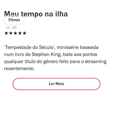
Mau tempo na ilha
Filmes
DR
★★★★★
‘Tempestade do Século’, minissérie baseada
num livro de Stephen King, bate aos pontos
qualquer título do género feito para o streaming
recentemente.
Ler Mais