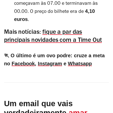
começavam às 07.00 e terminavam às
4,10
00.00. O preço do bilhete era de
euros
.
Mais notícias:
fique a par das
principais novidades com a Time Out
🏃 O último é um ovo podre: cruze a meta
no
Facebook
,
Instagram
e
Whatsapp
Um email que vais
verdadeiramente
amar