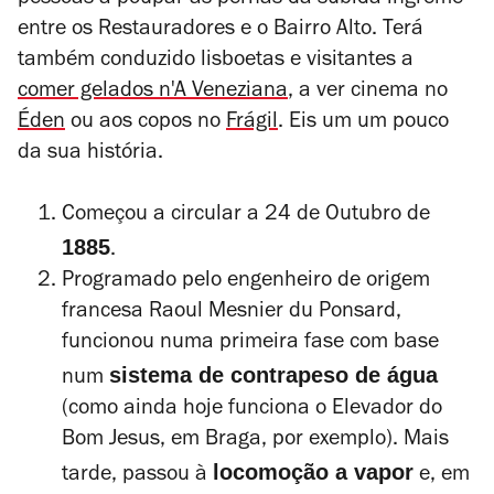
pessoas a poupar as pernas da subida íngreme
entre os Restauradores e o Bairro Alto. Terá
também conduzido lisboetas e visitantes a
comer gelados n'A Veneziana
, a ver cinema no
Éden
ou aos copos no
Frágil
. Eis um um pouco
da sua história.
Começou a circular a 24 de Outubro de
1885
.
Programado pelo engenheiro de origem
francesa
Raoul Mesnier du Ponsard,
funcionou numa primeira fase com base
sistema de contrapeso de água
num
(como ainda hoje funciona o Elevador do
Bom Jesus, em Braga, por exemplo). Mais
locomoção a vapor
tarde, passou à
e, em