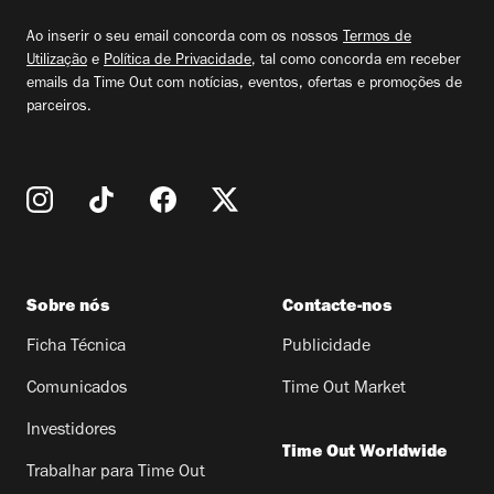
email
Ao inserir o seu email concorda com os nossos
Termos de
Utilização
e
Política de Privacidade
, tal como concorda em receber
emails da Time Out com notícias, eventos, ofertas e promoções de
parceiros.
Sobre nós
Contacte-nos
Ficha Técnica
Publicidade
Comunicados
Time Out Market
Investidores
Time Out Worldwide
Trabalhar para Time Out