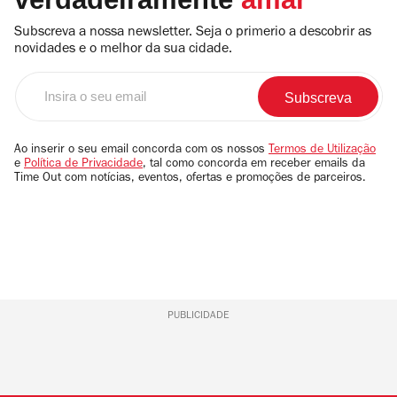
Subscreva a nossa newsletter. Seja o primerio a descobrir as
novidades e o melhor da sua cidade.
Insira
o
seu
email
Ao inserir o seu email concorda com os nossos
Termos de Utilização
e
Política de Privacidade
, tal como concorda em receber emails da
Time Out com notícias, eventos, ofertas e promoções de parceiros.
PUBLICIDADE