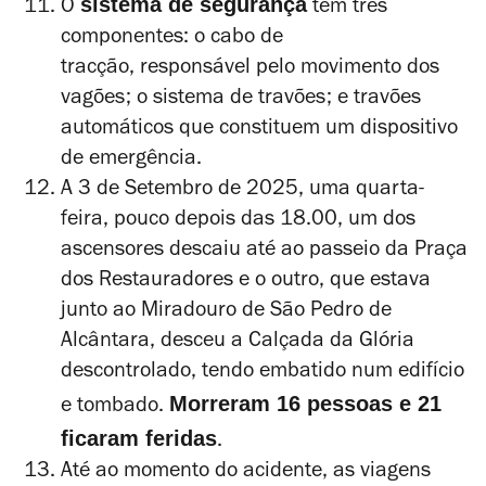
sistema de segurança
O
tem três
componentes: o
cabo de
tracção, responsável pelo movimento dos
vagões; o
sistema de travões; e travões
automáticos que constituem um dispositivo
de emergência.
A 3 de Setembro de 2025, uma quarta-
feira, pouco depois das 18.00, um dos
ascensores descaiu até ao passeio da Praça
dos Restauradores e o outro, que estava
junto ao Miradouro de São Pedro de
Alcântara, desceu a Calçada da Glória
descontrolado, tendo embatido num edifício
Morreram 16 pessoas e 21
e tombado.
ficaram feridas
.
Até ao momento do acidente, as
viagens