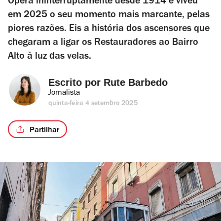
Opera ininterruptamente desde 1914 e viveu
em 2025 o seu momento mais marcante, pelas
piores razões. Eis a história dos ascensores que
chegaram a ligar os Restauradores ao Bairro
Alto à luz das velas.
Escrito por 
Rute Barbedo
Jornalista
quinta-feira 4 setembro 2025
Partilhar