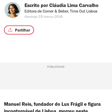
Escrito por 
Cláudia Lima Carvalho
Editora de Comer & Beber, Time Out Lisboa
domingo 25 março 2018
Partilhar
PUBLICIDADE
Manuel Reis, fundador do Lux Frágil e figura