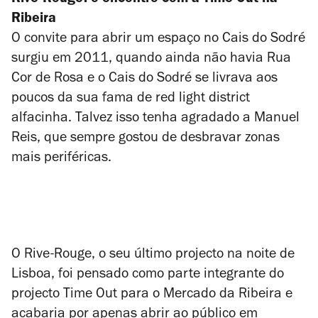
Rive-Rouge: o encontro com a Time Out na
Ribeira
O convite para abrir um espaço no Cais do Sodré
surgiu em 2011, quando ainda não havia Rua
Cor de Rosa e o Cais do Sodré se livrava aos
poucos da sua fama de red light district
alfacinha. Talvez isso tenha agradado a Manuel
Reis, que sempre gostou de desbravar zonas
mais periféricas.
O Rive-Rouge, o seu último projecto na noite de
Lisboa, foi pensado como parte integrante do
projecto Time Out para o Mercado da Ribeira e
acabaria por apenas abrir ao público em