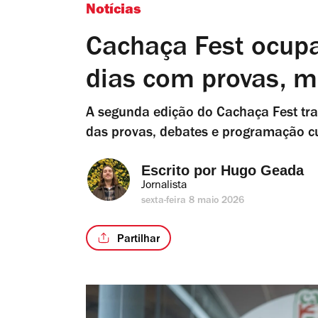
Notícias
Cachaça Fest ocupa
dias com provas, m
A segunda edição do Cachaça Fest tra
das provas, debates e programação cul
Escrito por 
Hugo Geada
Jornalista
sexta-feira 8 maio 2026
Partilhar