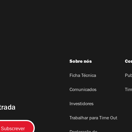
Sobre nós
Co
Ficha Técnica
Pub
Comunicados
Tim
Investidores
trada
Trabalhar para Time Out