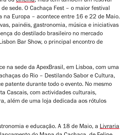
tura ou
cinema
, mas tem também um festival
de sede. O Cachaça Fest – o maior festival
a na Europa – acontece entre 16 e 22 de Maio.
vas, painéis, gastronomia, música e iniciativas
sença do destilado brasileiro no mercado
isbon Bar Show, o principal encontro de
ce na sede da ApexBrasil, em Lisboa, com uma
Cachaças do Rio – Destilando Sabor e Cultura,
e patente durante todo o evento. No mesmo
ta Cascais, com actividades culturais,
a, além de uma loja dedicada aos rótulos
gastronomia e educação. A 18 de Maio, a
Livraria