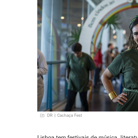
DR | Cachaça Fest