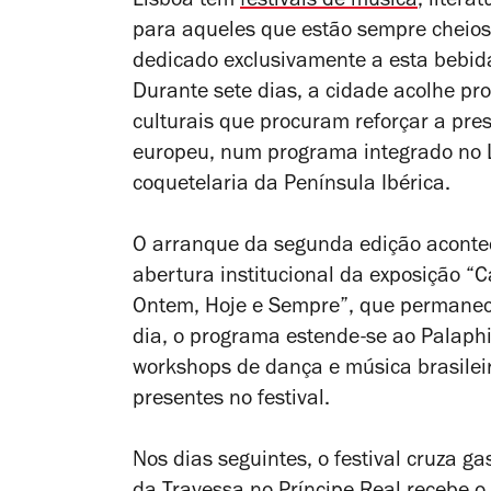
Lisboa tem
festivais de música
, litera
para aqueles que estão sempre cheios 
dedicado exclusivamente a esta bebid
Durante sete dias, a cidade acolhe pro
culturais que procuram reforçar a pre
europeu, num programa integrado no L
coquetelaria da Península Ibérica.
O arranque da segunda edição aconte
abertura institucional da exposição “
Ontem, Hoje e Sempre”, que permanec
dia, o programa estende-se ao Palaphi
workshops de dança e música brasileir
presentes no festival.
Nos dias seguintes, o festival cruza 