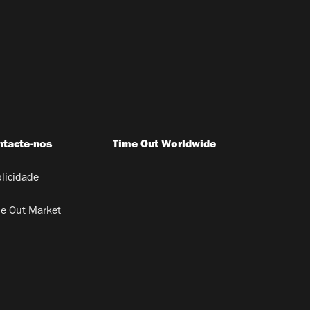
ntacte-nos
Time Out Worldwide
licidade
e Out Market