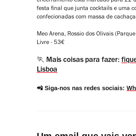
encerramento está marcado para 22 
festa final que junta cocktails e uma
confecionadas com massa de cachaça
Meo Arena, Rossio dos Olivais (Parque
Livre - 53€
🏃 Mais coisas para fazer:
fiqu
Lisboa
📲 Siga-nos nas redes sociais:
Wh