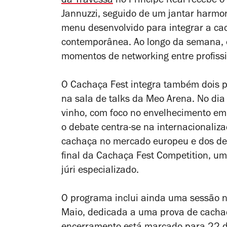
da Travessa
no Príncipe Real recebe 
Jannuzzi, seguido de um jantar harmo
menu desenvolvido para integrar a ca
contemporânea. Ao longo da semana, o
momentos de networking entre profissi
O Cachaça Fest integra também dois p
na sala de talks da Meo Arena. No dia
vinho, com foco no envelhecimento em 
o debate centra-se na internacionaliz
cachaça no mercado europeu e dos des
final da Cachaça Fest Competition, um
júri especializado.
O programa inclui ainda uma sessão 
Maio, dedicada a uma prova de cachaç