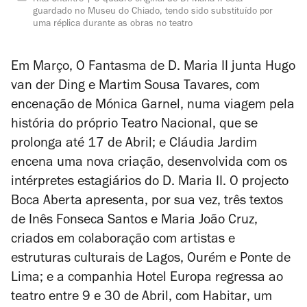
Rita Chantre
O quadro original de D. Maria II está
guardado no Museu do Chiado, tendo sido substituído por
uma réplica durante as obras no teatro
Em Março,
O Fantasma de D. Maria II
junta Hugo
van der Ding e Martim Sousa Tavares, com
encenação de Mónica Garnel, numa viagem pela
história do próprio Teatro Nacional, que se
prolonga até 17 de Abril; e Cláudia Jardim
encena uma nova criação, desenvolvida com os
intérpretes estagiários do D. Maria II. O projecto
Boca Aberta apresenta, por sua vez, três textos
de Inês Fonseca Santos e Maria João Cruz,
criados em colaboração com artistas e
estruturas culturais de Lagos, Ourém e Ponte de
Lima; e a companhia Hotel Europa regressa ao
teatro entre 9 e 30 de Abril, com
Habitar
, um