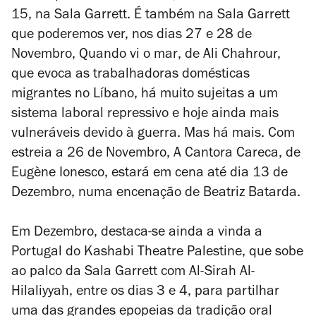
15, na Sala Garrett. É também na Sala Garrett
que poderemos ver, nos dias 27 e 28 de
Novembro,
Quando vi o mar
, de Ali Chahrour,
que evoca as trabalhadoras domésticas
migrantes no Líbano, há muito sujeitas a um
sistema laboral repressivo e hoje ainda mais
vulneráveis devido à guerra. Mas há mais. Com
estreia a 26 de Novembro,
A Cantora Careca
, de
Eugène Ionesco, estará em cena até dia 13 de
Dezembro, numa encenação de Beatriz Batarda.
Em Dezembro, destaca-se ainda a vinda a
Portugal do Kashabi Theatre Palestine, que sobe
ao palco da Sala Garrett com
Al-Sirah Al-
Hilaliyyah
, entre os dias 3 e 4, para partilhar
uma das grandes epopeias da tradição oral