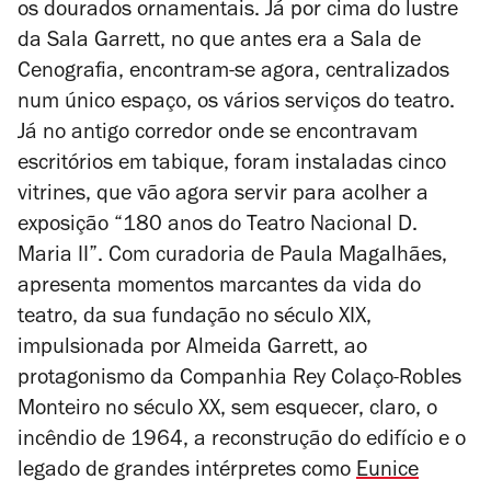
os dourados ornamentais. Já p
or
cima do lustre
da Sala Garrett, no que antes era a Sala de
Cenografia, encontram-se agora, centralizados
num único espaço, os vários serviços do teatro.
Já no antigo corredor onde se encontravam
escritórios em tabique, foram instaladas cinco
vitrines, que vão agora servir para acolher a
exposição “180 anos do Teatro Nacional D.
Maria II”. Com curadoria de Paula Magalhães,
apresenta momentos marcantes da vida do
teatro, da sua fundação no século XIX,
impulsionada por Almeida Garrett, ao
protagonismo da Companhia Rey Colaço-Robles
Monteiro no século XX, sem esquecer, claro, o
incêndio de 1964, a reconstrução do edifício e o
legado de grandes intérpretes como
Eunice