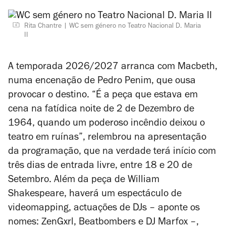
Rita Chantre
WC sem género no Teatro Nacional D. Maria
II
A temporada 2026/2027 arranca com
Macbeth
,
numa encenação de Pedro Penim, que ousa
provocar o destino. “É a peça que estava em
cena na fatídica noite de 2 de Dezembro de
1964, quando um poderoso incêndio deixou o
teatro em ruínas”, relembrou na apresentação
da programação, que na verdade terá início com
três dias de entrada livre, entre 18 e 20 de
Setembro. Além da peça de William
Shakespeare, haverá um espectáculo de
videomapping, actuações de DJs – aponte os
nomes: ZenGxrl, Beatbombers e DJ Marfox –,