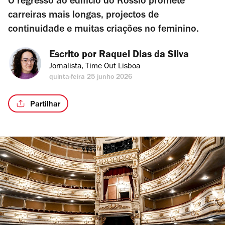
O regresso ao edifício do Rossio promete
carreiras mais longas, projectos de
continuidade e muitas criações no feminino.
Escrito por 
Raquel Dias da Silva
Jornalista, Time Out Lisboa
quinta-feira 25 junho 2026
Partilhar