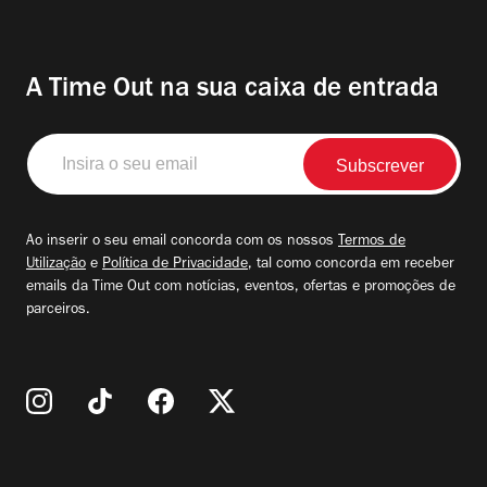
A Time Out na sua caixa de entrada
Insira
o
seu
email
Ao inserir o seu email concorda com os nossos
Termos de
Utilização
e
Política de Privacidade
, tal como concorda em receber
emails da Time Out com notícias, eventos, ofertas e promoções de
parceiros.