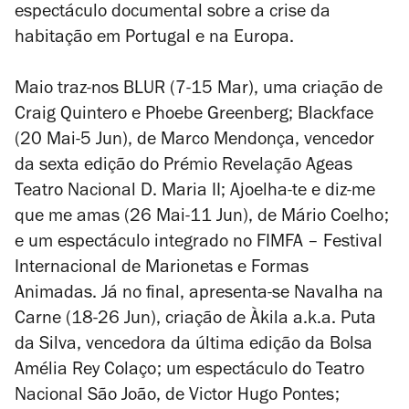
espectáculo documental sobre a crise da
habitação em Portugal e na Europa.
Maio traz-nos
BLUR
(7-15 Mar), uma criação de
Craig Quintero e Phoebe Greenberg;
Blackface
(20 Mai-5 Jun), de Marco Mendonça, vencedor
da sexta edição do Prémio Revelação Ageas
Teatro Nacional D. Maria II;
Ajoelha-te e diz-me
que me amas
(26 Mai-11 Jun), de Mário Coelho;
e um espectáculo integrado no FIMFA – Festival
Internacional de Marionetas e Formas
Animadas. Já no final, apresenta-se
Navalha na
Carne
(18-26 Jun), criação de Àkila a.k.a. Puta
da Silva, vencedora da última edição da Bolsa
Amélia Rey Colaço; um espectáculo do Teatro
Nacional São João, de Victor Hugo Pontes;