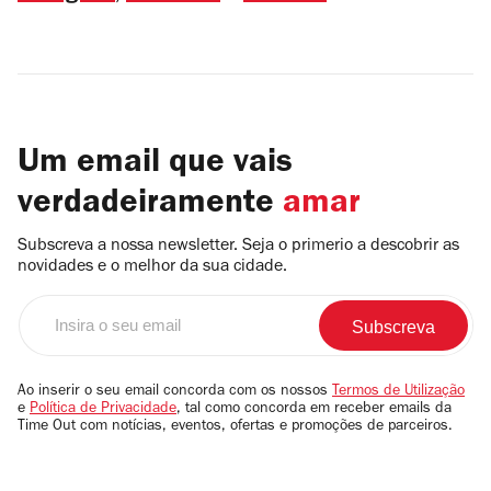
Um email que vais
verdadeiramente
amar
Subscreva a nossa newsletter. Seja o primerio a descobrir as
novidades e o melhor da sua cidade.
Insira
o
seu
email
Ao inserir o seu email concorda com os nossos
Termos de Utilização
e
Política de Privacidade
, tal como concorda em receber emails da
Time Out com notícias, eventos, ofertas e promoções de parceiros.