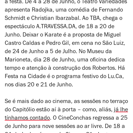
a festa. De 4 a 28 de Junho, o Teatro Variedades
apresenta
Radojka
, uma comédia de Fernando
Schmidt e Christian Ibarzabal. Ao TBA, chega o
espectáculo
A.TRAVESSA.DA
, de 18 a 20 de
Junho.
Deixar o Karate
é a proposta de Miguel
Castro Caldas e Pedro Gil, em cena no São Luiz,
de 24 de Junho a 5 de Julho. No Museu da
Marioneta, dia 28 de Junho, uma oficina dedica
tempo e atenção à construção dos Robertos. Há
Festa na Cidade é o programa festivo do Lu.Ca,
nos dias 20 e 21 de Junho.
Se é mais dado ao cinema, as sessões no terraço
do Capitólio estão aí à porta – como, aliás,
já lhe
tínhamos contado
. O CineConchas regressa a 25
de Junho para nove sessões ao ar livre. De 18 a