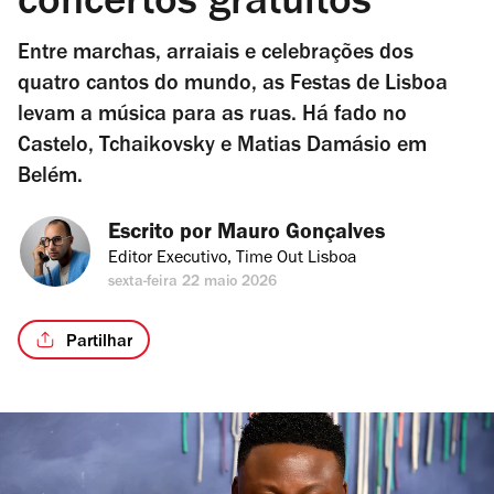
concertos gratuitos
Entre marchas, arraiais e celebrações dos
quatro cantos do mundo, as Festas de Lisboa
levam a música para as ruas. Há fado no
Castelo, Tchaikovsky e Matias Damásio em
Belém.
Escrito por 
Mauro Gonçalves
Editor Executivo, Time Out Lisboa
sexta-feira 22 maio 2026
Partilhar