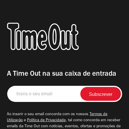
A Time Out na sua caixa de entrada
Insira
o
seu
email
Ao inserir o seu email concorda com os nossos
Termos de
Utilização
e
Política de Privacidade
, tal como concorda em receber
emails da Time Out com notícias, eventos, ofertas e promoções de