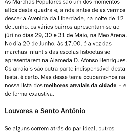
As Marchas Populares são um dos momentos
altos desta quadra e, ainda antes de as vermos
descer a Avenida da Liberdade, na noite de 12
de Junho, os vários bairros apresentam-se ao
júri no dias 29, 30 e 31 de Maio, na Meo Arena.
No dia 20 de Junho, às 17.00, é a vez das
marchas infantis das escolas lisboetas se
apresentarem na Alameda D. Afonso Henriques.
Os arraiais são outra parte indispensável desta
festa, é certo. Mas desse tema ocupamo-nos na
nossa lista dos
melhores arraiais da cidade
– e
de forma exaustiva.
Louvores a Santo António
Se alguns correm atrás do par ideal, outros