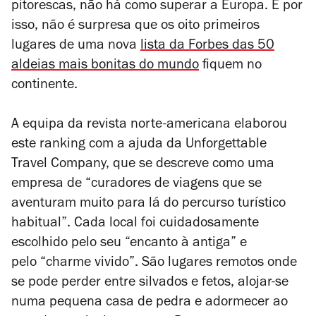
pitorescas, não há como superar a Europa. E por
isso, não é surpresa que os oito primeiros
lugares de uma nova
lista da
Forbes
das 50
aldeias mais bonitas do mundo
fiquem no
continente.
A equipa da revista norte-americana elaborou
este ranking com a ajuda da Unforgettable
Travel Company, que se descreve como uma
empresa de “curadores de viagens que se
aventuram muito para lá do percurso turístico
habitual”. Cada local foi cuidadosamente
escolhido pelo seu “encanto à antiga
”
e
pelo
“
charme vivido”. São lugares remotos onde
se pode perder entre silvados e fetos, alojar-se
numa pequena casa de pedra e adormecer ao