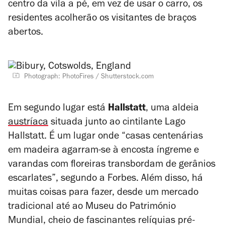
centro da vila a pé, em vez de usar o carro, os
residentes acolherão os visitantes de braços
abertos.
Photograph: PhotoFires / Shutterstock.com
Em segundo lugar está
Hallstatt
, uma aldeia
austríaca
situada junto ao cintilante Lago
Hallstatt. É um lugar onde “casas centenárias
em madeira agarram-se à encosta íngreme e
varandas com floreiras transbordam de gerânios
escarlates”, segundo a
Forbes
. Além disso, há
muitas coisas para fazer, desde um mercado
tradicional até ao Museu do Património
Mundial, cheio de fascinantes relíquias pré-