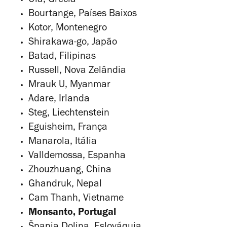
Oia, Grécia
Bourtange, Países Baixos
Kotor, Montenegro
Shirakawa-go, Japão
Batad, Filipinas
Russell, Nova Zelândia
Mrauk U, Myanmar
Adare, Irlanda
Steg, Liechtenstein
Eguisheim, França
Manarola, Itália
Valldemossa, Espanha
Zhouzhuang, China
Ghandruk, Nepal
Cam Thanh, Vietname
Monsanto, Portugal