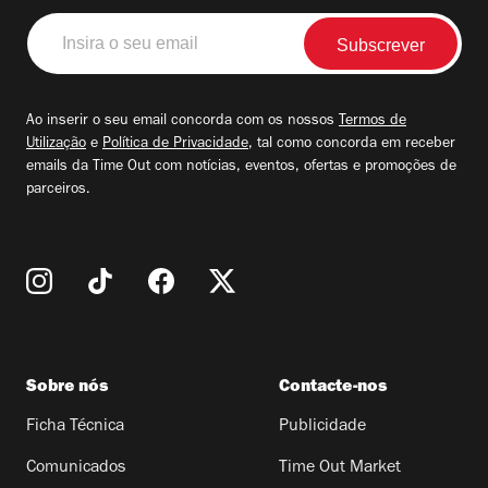
Insira
o
seu
email
Ao inserir o seu email concorda com os nossos
Termos de
Utilização
e
Política de Privacidade
, tal como concorda em receber
emails da Time Out com notícias, eventos, ofertas e promoções de
parceiros.
Sobre nós
Contacte-nos
Ficha Técnica
Publicidade
Comunicados
Time Out Market