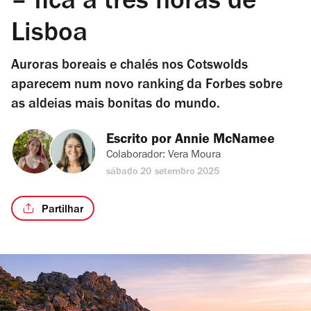
– fica a três horas de
Lisboa
Auroras boreais e chalés nos Cotswolds
aparecem num novo ranking da Forbes sobre
as aldeias mais bonitas do mundo.
Escrito por 
Annie McNamee
Colaborador: 
Vera Moura
sábado 20 setembro 2025
Partilhar