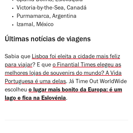
Špania Dolina, Eslováquia
Victoria-by-the-Sea, Canadá
Purmamarca, Argentina
Izamal, México
Últimas notícias de viagens
Sabia que
Lisboa foi eleita a cidade mais feliz
para viajar
? E que
o
Finantial Times
elegeu as
melhores lojas de souvenirs do mundo? A Vida
Portuguesa é uma delas
. Já Time Out WorldWide
escolheu
o lugar mais bonito da Europa: é um
lago e fica na Eslovénia
.