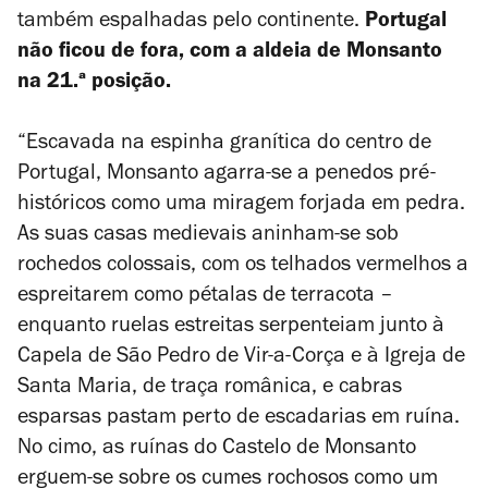
também espalhadas pelo continente.
Portugal
não ficou de fora, com a aldeia de Monsanto
na 21.ª posição.
“
Escavada na espinha granítica do centro de
Portugal, Monsanto agarra-se a penedos pré-
históricos como uma miragem forjada em pedra.
As suas casas medievais aninham-se sob
rochedos colossais, com os telhados vermelhos a
espreitarem como pétalas de terracota –
enquanto ruelas estreitas serpenteiam junto à
Capela de São Pedro de Vir-a-Corça e à Igreja de
Santa Maria, de traça românica, e cabras
esparsas pastam perto de escadarias em ruína.
No cimo, as ruínas do Castelo de Monsanto
erguem-se sobre os cumes rochosos como um