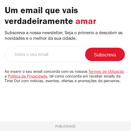
Um email que vais
verdadeiramente
amar
Subscreva a nossa newsletter. Seja o primerio a descobrir as
novidades e o melhor da sua cidade.
Insira
o
seu
email
Ao inserir o seu email concorda com os nossos
Termos de Utilização
e
Política de Privacidade
, tal como concorda em receber emails da
Time Out com notícias, eventos, ofertas e promoções de parceiros.
PUBLICIDADE