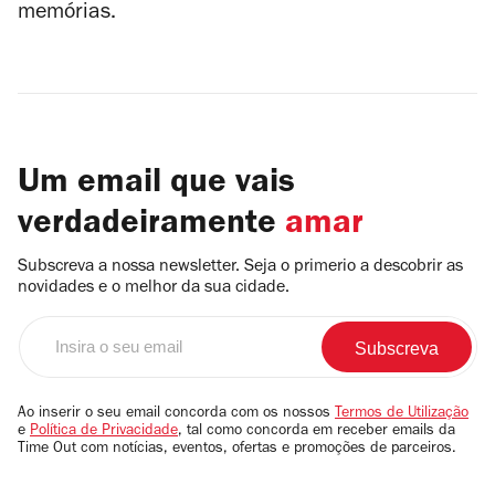
memórias.
Um email que vais
verdadeiramente
amar
Subscreva a nossa newsletter. Seja o primerio a descobrir as
novidades e o melhor da sua cidade.
Insira
o
seu
email
Ao inserir o seu email concorda com os nossos
Termos de Utilização
e
Política de Privacidade
, tal como concorda em receber emails da
Time Out com notícias, eventos, ofertas e promoções de parceiros.