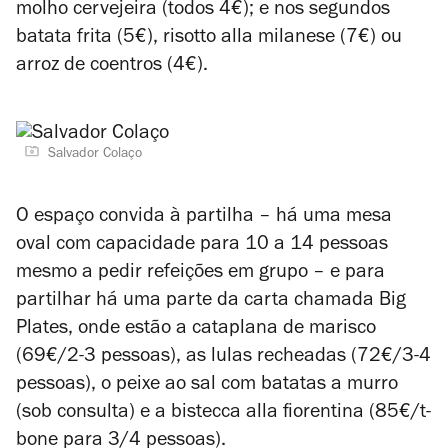
molho cervejeira (todos 4€); e nos segundos
batata frita (5€), risotto alla milanese (7€) ou
arroz de coentros (4€).
Salvador Colaço
O espaço convida à partilha – há uma mesa
oval com capacidade para 10 a 14 pessoas
mesmo a pedir refeições em grupo – e para
partilhar há uma parte da carta chamada Big
Plates, onde estão a cataplana de marisco
(69€/2-3 pessoas), as lulas recheadas (72€/3-4
pessoas), o peixe ao sal com batatas a murro
(sob consulta) e a bistecca alla fiorentina (85€/t-
bone para 3/4 pessoas).