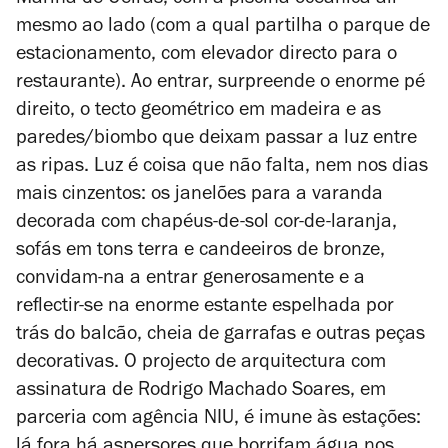
Marina de Oeiras, com a piscina oceânica ali
mesmo ao lado (com a qual partilha o parque de
estacionamento, com elevador directo para o
restaurante). Ao entrar, surpreende o enorme pé
direito, o tecto geométrico em madeira e as
paredes/biombo que deixam passar a luz entre
as ripas. Luz é coisa que não falta, nem nos dias
mais cinzentos: os janelões para a varanda
decorada com chapéus-de-sol cor-de-laranja,
sofás em tons terra e candeeiros de bronze,
convidam-na a entrar generosamente e a
reflectir-se na enorme estante espelhada por
trás do balcão, cheia de garrafas e outras peças
decorativas. O projecto de arquitectura com
assinatura de Rodrigo Machado Soares, em
parceria com agência NIU, é imune às estações: