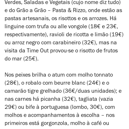
Verdes, Saladas e Vegetais (cujo nome diz tudo)
e do Grão a Grão – Pasta & Rizzo, onde estão as
pastas artesanais, os risottos e os arrozes. Há
linguine com trufa ou alle vongole (18€ e 23€,
respectivamente), ravioli de ricotta e limão (19€)
ou arroz negro com carabineiro (32€), mas na
visita da Time Out provou-se o risotto de frutos
do mar (25€).
Nos peixes brilha o atum com molho tonnato
(28€), o robalo com beurre blanc (24€) e o
camarão tigre grelhado (36€/duas unidades); e
nas carnes há picanha (32€), tagliata (vazia
29€) ou bife à portuguesa (lombo, 30€), com
molhos e acompanhamentos à escolha – nos
primeiros está gorgonzola, molho à café ou