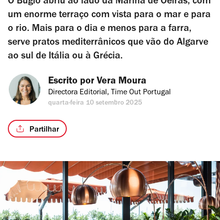
O Bugio abriu ao lado da Marina de Oeiras, com
um enorme terraço com vista para o mar e para
o rio. Mais para o dia e menos para a farra,
serve pratos mediterrânicos que vão do Algarve
ao sul de Itália ou à Grécia.
Escrito por 
Vera Moura
Directora Editorial, Time Out Portugal
quarta-feira 10 setembro 2025
Partilhar