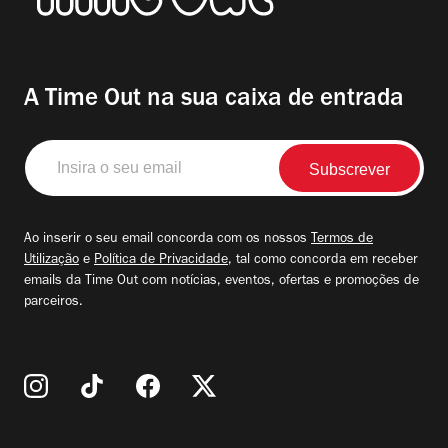
A Time Out na sua caixa de entrada
Insira
o
seu
email
Ao inserir o seu email concorda com os nossos
Termos de
Utilização
e
Política de Privacidade
, tal como concorda em receber
emails da Time Out com notícias, eventos, ofertas e promoções de
parceiros.