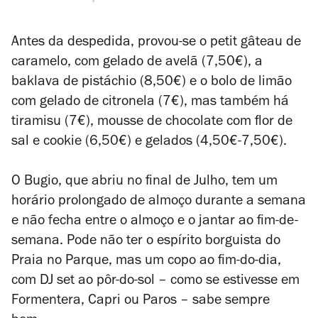
Antes da despedida, provou-se o petit gâteau de
caramelo, com gelado de avelã (7,50€), a
baklava de pistáchio (8,50€) e o bolo de limão
com gelado de citronela (7€), mas também há
tiramisu (7€), mousse de chocolate com flor de
sal e cookie (6,50€) e gelados (4,50€-7,50€).
O Bugio, que abriu no final de Julho, tem um
horário prolongado de almoço durante a semana
e não fecha entre o almoço e o jantar ao fim-de-
semana. Pode não ter o espírito borguista do
Praia no Parque, mas um copo ao fim-do-dia,
com DJ set ao pôr-do-sol – como se estivesse em
Formentera, Capri ou Paros – sabe sempre