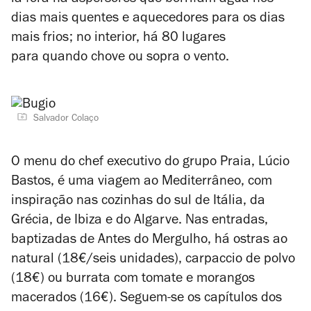
lá fora há aspersores que borrifam água nos
dias mais quentes e aquecedores para os dias
mais frios; no interior, há 80 lugares
para quando chove ou sopra o vento.
Salvador Colaço
O menu do chef executivo do grupo Praia, Lúcio
Bastos, é uma viagem ao Mediterrâneo, com
inspiração nas cozinhas do sul de Itália, da
Grécia, de Ibiza e do Algarve. Nas entradas,
baptizadas de Antes do Mergulho, há ostras ao
natural (18€/seis unidades), carpaccio de polvo
(18€) ou burrata com tomate e morangos
macerados (16€). Seguem-se os capítulos dos