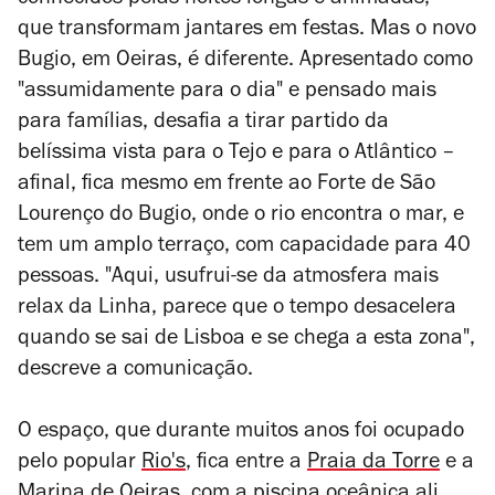
conhecidos pelas noites longas e animadas,
que transformam jantares em festas. Mas o novo
Bugio, em Oeiras, é diferente. Apresentado como
"assumidamente para o dia" e pensado mais
para famílias, desafia a tirar partido da
belíssima vista para o Tejo e para o Atlântico –
afinal, fica mesmo em frente ao Forte de São
Lourenço do Bugio, onde o rio encontra o mar, e
tem um amplo terraço, com capacidade para 40
pessoas. "Aqui, usufrui-se da atmosfera mais
relax da Linha, parece que o tempo desacelera
quando se sai de Lisboa e se chega a esta zona",
descreve a comunicação.
O espaço, que durante muitos anos foi ocupado
pelo popular
Rio's
, fica entre a
Praia da Torre
e a