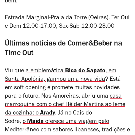
bem.
Estrada Marginal-Praia da Torre (Oeiras). Ter Qui
e Dom 12.00-17.00, Sex-Sáb 12.00-23.00
Últimas notícias de Comer&Beber na
Time Out
Viu que
a emblemática
Bica do Sapato
, em
Santa Apolónia, ganhou uma nova vida
? Está
em soft opening e promete muitas novidades
para o futuro. Nas Amoreiras, abriu uma
casa
marroquina com o chef Hélder Martins ao leme
da cozinha: o
Arady
. Já no Cais do
Sodré,
o
Maída
oferece uma viagem pelo
Mediterrâneo
com sabores libaneses, tradições e