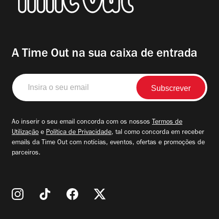
A Time Out na sua caixa de entrada
Insira
o
seu
email
Ao inserir o seu email concorda com os nossos
Termos de
Utilização
e
Política de Privacidade
, tal como concorda em receber
emails da Time Out com notícias, eventos, ofertas e promoções de
parceiros.