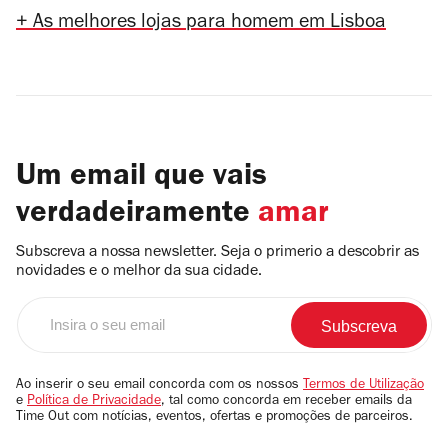
+ As melhores lojas para homem em Lisboa
Um email que vais
verdadeiramente
amar
Subscreva a nossa newsletter. Seja o primerio a descobrir as
novidades e o melhor da sua cidade.
Insira
o
seu
email
Ao inserir o seu email concorda com os nossos
Termos de Utilização
e
Política de Privacidade
, tal como concorda em receber emails da
Time Out com notícias, eventos, ofertas e promoções de parceiros.