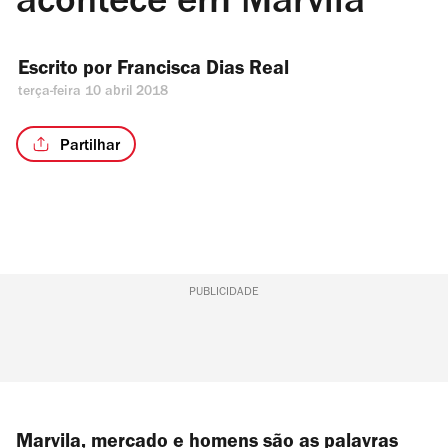
acontece em Marvila
Escrito por 
Francisca Dias Real
terça-feira 10 abril 2018
Partilhar
PUBLICIDADE
Marvila, mercado e homens são as palavras