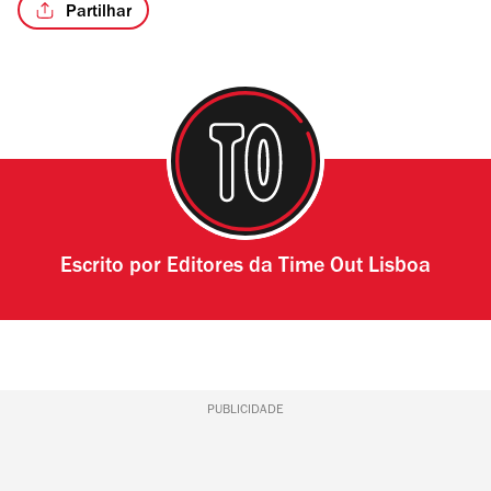
Partilhar
/4
Escrito por
Editores da Time Out Lisboa
PUBLICIDADE