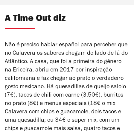
A Time Out diz
Não é preciso hablar español para perceber que
no Calavera os sabores chegam do lado de lá do
Atlântico. A casa, que foi a primeira do género
na Ericeira, abriu em 2017 por inspiração
californiana e faz chegar ao prato o verdadeiro
gosto mexicano. Há quesadillas de queijo saloio
(7€), tacos de chili com carne (3,50€), burritos
no prato (8€) e menus especiais (18€ o mix
Calavera com chips e guacamole, dois tacos e
uma quesadilla; ou 34€ o super mix, com um
chips e guacamole mais salsa, quatro tacos e