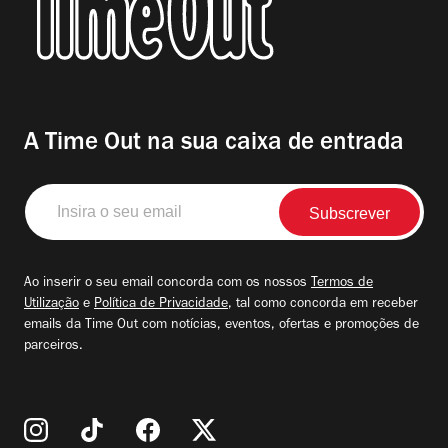
A Time Out na sua caixa de entrada
Insira
o
seu
email
Ao inserir o seu email concorda com os nossos
Termos de
Utilização
e
Política de Privacidade
, tal como concorda em receber
emails da Time Out com notícias, eventos, ofertas e promoções de
parceiros.