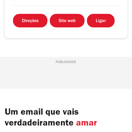
Direções
Site web
Ligar
PUBLICIDADE
Um email que vais
verdadeiramente
amar