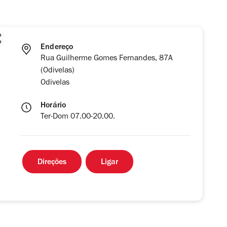
Endereço
Rua Guilherme Gomes Fernandes, 87A
(Odivelas)
Odivelas
Horário
Ter-Dom 07.00-20.00.
Direções
Ligar