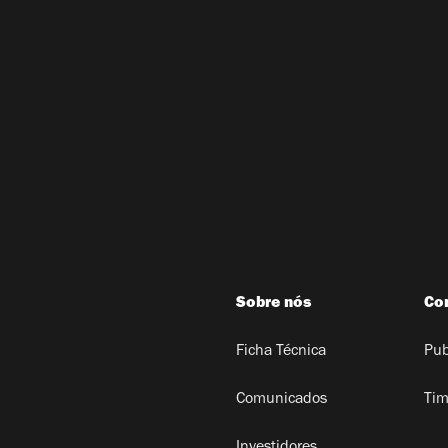
Sobre nós
Co
Ficha Técnica
Pub
Comunicados
Tim