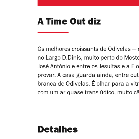
A Time Out diz
Os melhores croissants de Odivelas — 
no Largo D.Dinis, muito perto do Moste
José António e entre os Jesuítas e a F
provar. A casa guarda ainda, entre ou
branca de Odivelas. É olhar para a vit
com um ar quase translúdico, muito c
Detalhes