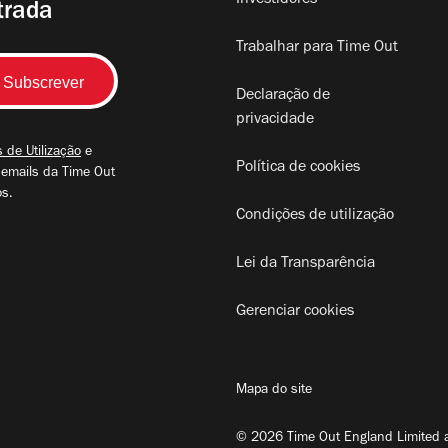
Investidores
trada
Trabalhar para Time Out
Declaração de
privacidade
 de Utilização
e
Política de cookies
 emails da Time Out
os.
Condições de utilização
Lei da Transparência
Gerenciar cookies
Mapa do site
© 2026 Time Out England Limited a