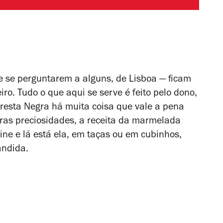
e se perguntarem a alguns, de Lisboa — ficam
iro. Tudo o que aqui se serve é feito pelo dono,
loresta Negra há muita coisa que vale a pena
tras preciosidades, a receita da marmelada
rine e lá está ela, em taças ou em cubinhos,
ândida.