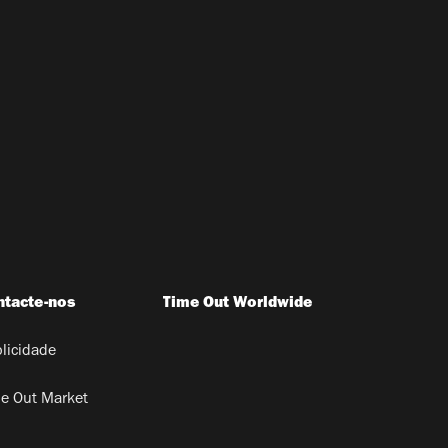
ntacte-nos
Time Out Worldwide
licidade
e Out Market