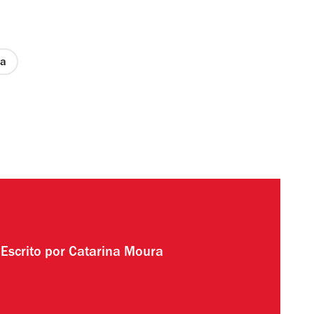
oa
Escrito por
Catarina Moura