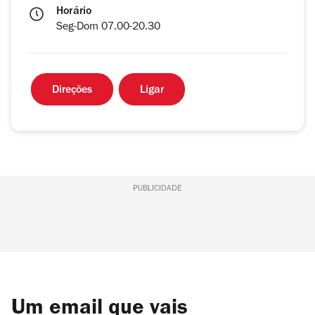
Horário
Seg-Dom 07.00-20.30
Direções
Ligar
PUBLICIDADE
Um email que vais