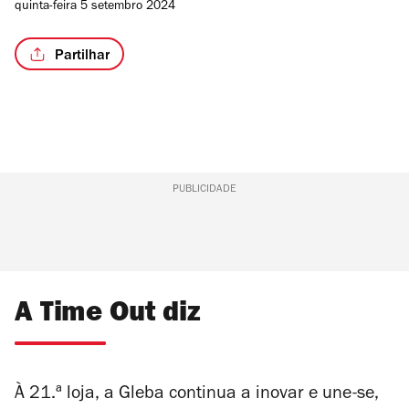
quinta-feira 5 setembro 2024
Partilhar
PUBLICIDADE
A Time Out diz
À 21.ª loja, a Gleba continua a inovar e une-se,