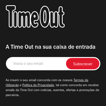
A Time Out na sua caixa de entrada
Insira
o
seu
email
Ao inserir o seu email concorda com os nossos
Termos de
Utilização
e
Política de Privacidade
, tal como concorda em receber
emails da Time Out com notícias, eventos, ofertas e promoções de
parceiros.