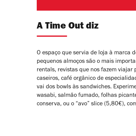
A Time Out diz
O espaço que servia de loja à marca d
pequenos almoços são o mais importan
rentals, revistas que nos fazem viaja
caseiros, café orgânico de especiali
vai dos bowls às sandwiches. Experim
wasabi, salmão fumado, folhas picant
conserva, ou o “avo” slice (5,80€), c