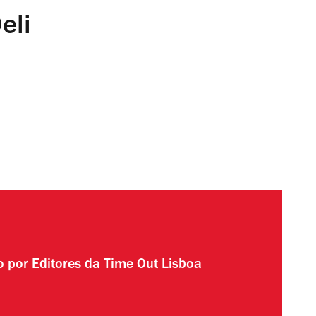
eli
to por
Editores da Time Out Lisboa