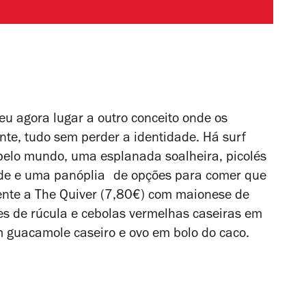
eu agora lugar a outro conceito onde os
te, tudo sem perder a identidade. Há surf
r pelo mundo, uma esplanada soalheira, picolés
dade e uma panóplia de opções para comer que
ente a The Quiver (7,80€) com maionese de
es de rúcula e cebolas vermelhas caseiras em
om guacamole caseiro e ovo em bolo do caco.