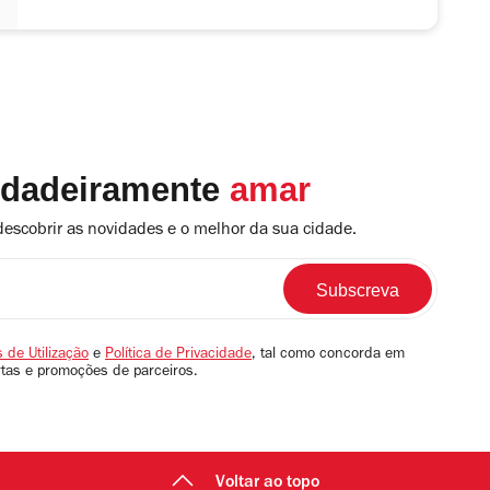
rdadeiramente
amar
descobrir as novidades e o melhor da sua cidade.
 de Utilização
e
Política de Privacidade
, tal como concorda em
rtas e promoções de parceiros.
Voltar ao topo