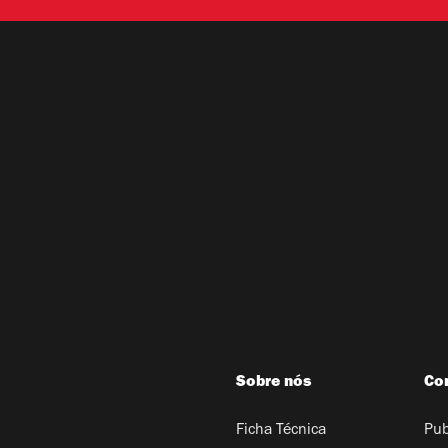
Sobre nós
Co
Ficha Técnica
Pub