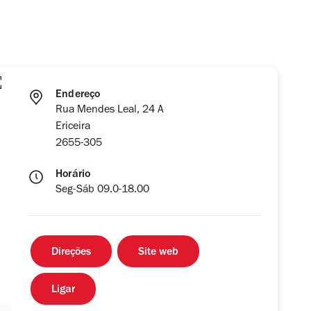
Endereço
Rua Mendes Leal, 24 A
Ericeira
2655-305
Horário
Seg-Sáb 09.0-18.00
Direções
Site web
Ligar