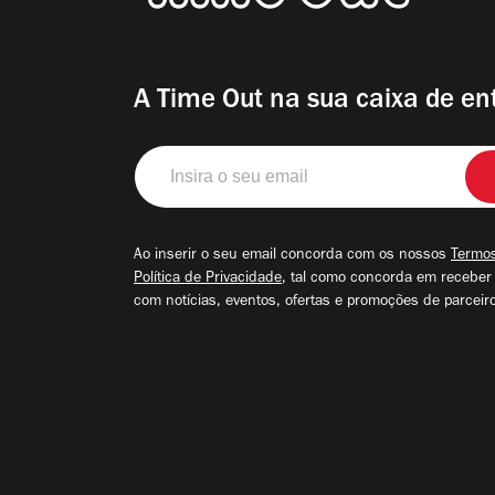
A Time Out na sua caixa de en
Insira
o
seu
email
Ao inserir o seu email concorda com os nossos
Termos
Política de Privacidade
, tal como concorda em receber
com notícias, eventos, ofertas e promoções de parceir