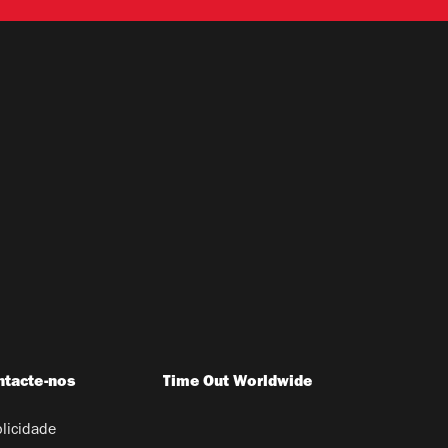
ntacte-nos
Time Out Worldwide
licidade