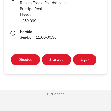
Rua da Escola Politécnica, 41
Príncipe Real
Lisboa
1250-099
Horário
Seg-Dom 11.00-00.30
Direções
Site web
Ligar
PUBLICIDADE