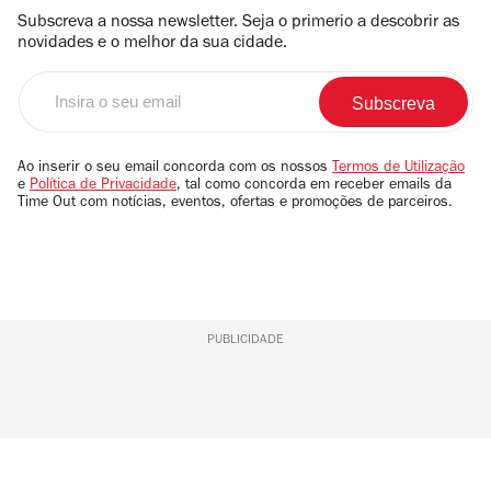
Subscreva a nossa newsletter. Seja o primerio a descobrir as
novidades e o melhor da sua cidade.
Insira
o
seu
email
Ao inserir o seu email concorda com os nossos
Termos de Utilização
e
Política de Privacidade
, tal como concorda em receber emails da
Time Out com notícias, eventos, ofertas e promoções de parceiros.
PUBLICIDADE