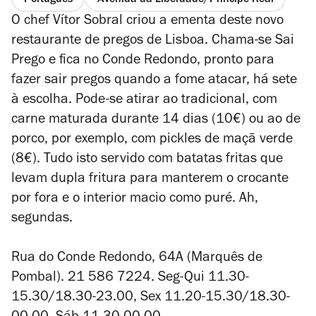
O chef Vítor Sobral criou a ementa deste novo
restaurante de pregos de Lisboa. Chama-se Sai
Prego e fica no Conde Redondo, pronto para
fazer sair pregos quando a fome atacar, há sete
à escolha. Pode-se atirar ao
tradicional, com
carne maturada durante 14 dias (10€) ou ao de
porco, por exemplo, com pickles de maçã verde
(8€). Tudo isto servido com batatas fritas que
levam dupla fritura para manterem o crocante
por fora e o interior macio como puré. Ah,
segundas.
Rua do Conde Redondo, 64A (Marquês de
Pombal).
21 586 7224.
Seg-Qui 11.30-
15.30/18.30-23.00, Sex 11.20-15.30/18.30-