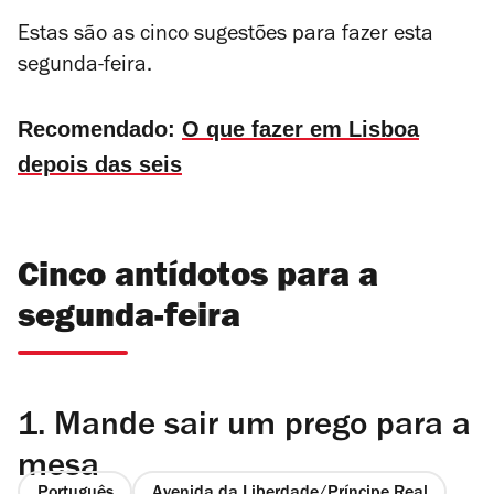
Estas são as cinco sugestões para fazer esta
segunda-feira.
Recomendado:
O que fazer em Lisboa
depois das seis
Cinco antídotos para a
segunda-feira
1.
Mande sair um prego para a
mesa
Português
Avenida da Liberdade/Príncipe Real