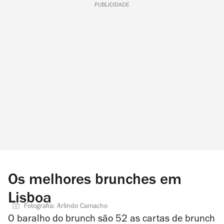
PUBLICIDADE
Os melhores brunches em
Lisboa
Fotografia: Arlindo Camacho
O baralho do brunch são 52 as cartas de brunch