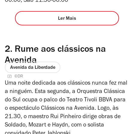
00.00, Sáb 11.30-00.00
Ler Mais
2.
Rume aos clássicos na
Avenida
Avenida da Liberdade
©DR
Uma noite dedicada aos clássicos nunca fez mal
a ninguém. Esta segunda, a Orquestra Clássica
do Sul ocupa o palco do Teatro Tivoli BBVA para
o espectáculo Clássicos na Avenida. Logo, às
21.30, o maestro Rui Pinheiro dirige obras de
Soldado, Mozart e Haydn, com o solista