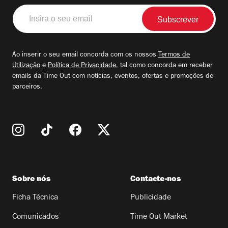
Insira
o
seu
email
Ao inserir o seu email concorda com os nossos
Termos de
Utilização
e
Política de Privacidade
, tal como concorda em receber
emails da Time Out com notícias, eventos, ofertas e promoções de
parceiros.
Sobre nós
Contacte-nos
Ficha Técnica
Publicidade
Comunicados
Time Out Market