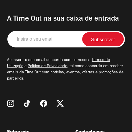
A Time Out na sua caixa de entrada
Insira
o
seu
email
Ao inserir o seu email concorda com os nossos
Termos de
Utilização
e
Política de Privacidade
, tal como concorda em receber
emails da Time Out com notícias, eventos, ofertas e promoções de
parceiros.