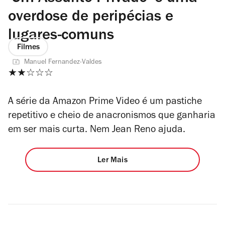
overdose de peripécias e
lugares-comuns
Filmes
Manuel Fernandez-Valdes
★★☆☆☆
A série da Amazon Prime Video é um pastiche
repetitivo e cheio de anacronismos que ganharia
em ser mais curta. Nem Jean Reno ajuda.
Ler Mais