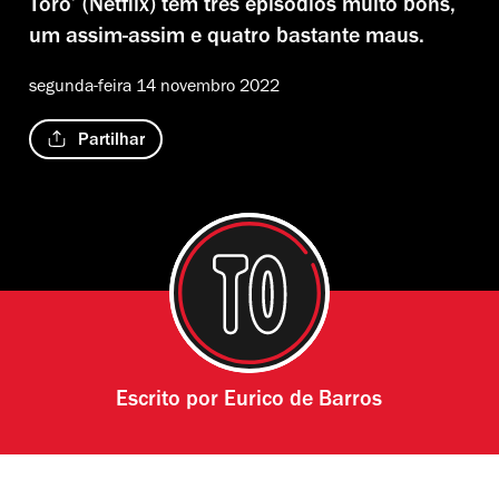
Toro’ (Netflix) tem três episódios muito bons,
um assim-assim e quatro bastante maus.
segunda-feira 14 novembro 2022
Partilhar
Escrito por
Eurico de Barros