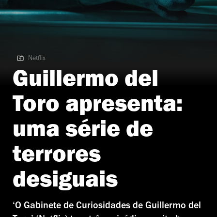
Netflix
Netflix | O Gabinete de Curiosidades de Guillermo del Toro
Guillermo del
Toro apresenta:
uma série de
terrores
desiguais
‘O Gabinete de Curiosidades de Guillermo del