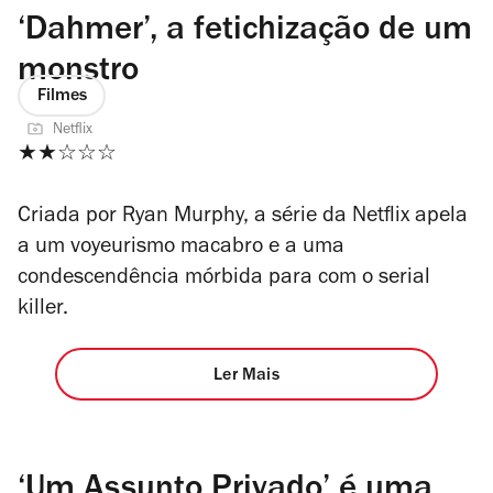
‘Dahmer’, a fetichização de um
monstro
Filmes
Netflix
★★☆☆☆
Criada por Ryan Murphy, a série da Netflix apela
a um voyeurismo macabro e a uma
condescendência mórbida para com o serial
killer.
Ler Mais
‘Um Assunto Privado’ é uma