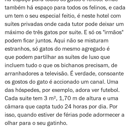
há espaço para todos os gatos e feitios. Onde
também há espaço para todos os felinos, e cada
um tem o seu especial feitio, é neste hotel com
suítes privadas onde cada tutor pode deixar um
máximo de três gatos por suite. E só os "irmãos"
podem ficar juntos. Aqui não se misturam
estranhos, só gatos do mesmo agregado é
que podem partilhar as suítes de luxo que
incluem tudo o que os bichanos precisam, de
arranhadores a televisão. É verdade, consoante
os gostos do gato é accionado um canal. Uma
das hóspedes, por exemplo, adora ver futebol.
Cada suite tem 3
m²
, 1,70 m de altura e uma
câmara que capta tudo 24 horas por dia. Por
isso, quando estiver de férias pode adormecer a
olhar para o seu gatinho.