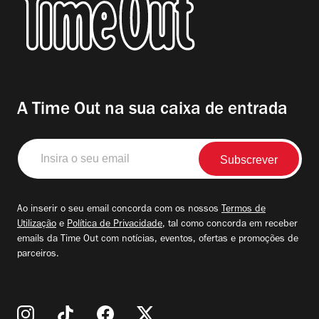
A Time Out na sua caixa de entrada
Insira
o
seu
email
Ao inserir o seu email concorda com os nossos
Termos de
Utilização
e
Política de Privacidade
, tal como concorda em receber
emails da Time Out com notícias, eventos, ofertas e promoções de
parceiros.