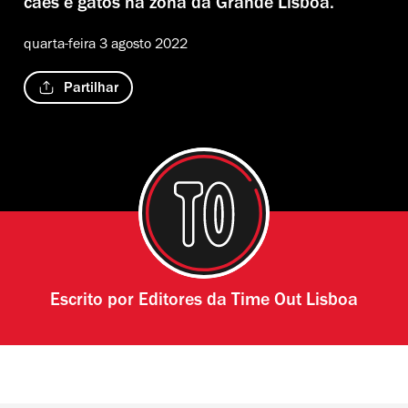
cães e gatos na zona da Grande Lisboa.
quarta-feira 3 agosto 2022
Partilhar
Escrito por
Editores da Time Out Lisboa