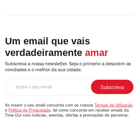
Um email que vais
verdadeiramente
amar
Subscreva a nossa newsletter. Seja o primerio a descobrir as
novidades e o melhor da sua cidade.
Insira
o
seu
email
Ao inserir o seu email concorda com os nossos
Termos de Utilização
e
Política de Privacidade
, tal como concorda em receber emails da
Time Out com notícias, eventos, ofertas e promoções de parceiros.