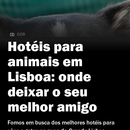
©DR
©DR
Hotéis para
animais em
Lisboa: onde
deixar o seu
melhor amigo
Fomos em busca dos melhores hotéis para