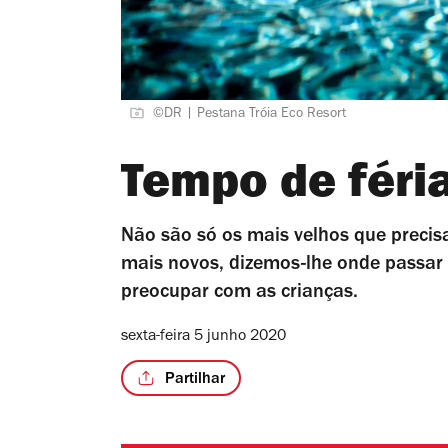
©DR | Pestana Tróia Eco Resort
Tempo de féri
Não são só os mais velhos que precis
mais novos, dizemos-lhe onde passar 
preocupar com as crianças.
sexta-feira 5 junho 2020
Partilhar