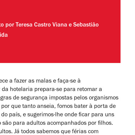
to por
Teresa Castro Viana
e
Sebastião
ida
ece a fazer as malas e faça-se à
 da hotelaria prepara-se para retomar a
egras de segurança impostas pelos organismos
 por que tanto anseia, fomos bater à porta de
l do país, e sugerimos-lhe onde ficar para uns
 são para adultos acompanhados por filhos.
ltos. Já todos sabemos que férias com