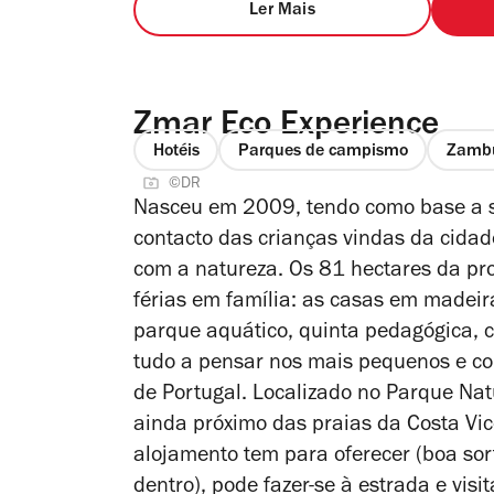
Ler Mais
Zmar Eco Experience
Hotéis
Parques de campismo
Zambu
©DR
Nasceu em 2009, tendo como base a s
contacto das crianças vindas da cidad
com a natureza. Os 81 hectares da pro
férias em família: as casas em madei
parque aquático, quinta pedagógica, c
tudo a pensar nos mais pequenos e co
de Portugal. Localizado no Parque Nat
ainda próximo das praias da Costa Vic
alojamento tem para oferecer (boa sor
dentro), pode fazer-se à estrada e vis