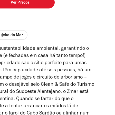
Ver Preços
jeira do Mar
ustentabilidade ambiental, garantindo o
e (e fechadas em casa há tanto tempo!)
priedade são o sítio perfeito para umas
ra têm capacidade até seis pessoas, há um
ampo de jogos e circuito de arborismo –
m o desejável selo Clean & Safe do Turismo
ural do Sudoeste Alentejano, o Zmar está
entina. Quando se fartar do que o
te a tentar arrancar os miúdos lá de
itar o farol do Cabo Sardão ou alinhar num