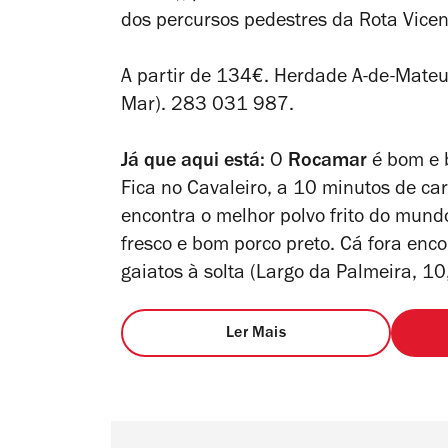
dos percursos pedestres da Rota Vicen
A partir de 134€. Herdade A-de-Mateu
Mar). 283 031 987.
Já que aqui está:
O
Rocamar
é bom e b
Fica no Cavaleiro, a 10 minutos de ca
encontra o melhor polvo frito do mun
fresco e bom porco preto. Cá fora enco
gaiatos à solta (
Largo da Palmeira, 10
Ler Mais