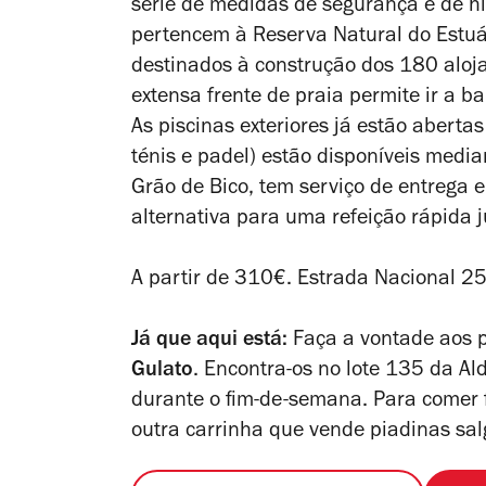
série de medidas de segurança e de h
pertencem à Reserva Natural do Estu
destinados à construção dos 180 aloj
extensa frente de praia permite ir a 
As piscinas exteriores já estão aberta
ténis e padel) estão disponíveis media
Grão de Bico, tem serviço de entrega 
alternativa para uma refeição rápida j
A partir de 310€. Estrada Nacional 2
Já que aqui está:
Faça a vontade aos 
Gulato
. Encontra-os no lote 135 da Al
durante o fim-de-semana. Para comer f
outra carrinha que vende piadinas sa