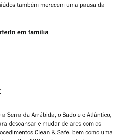
s miúdos também merecem uma pausa da
feito em família
t
 a Serra da Arrábida, o Sado e o Atlântico,
ara descansar e mudar de ares com os
rocedimentos Clean & Safe, bem como uma