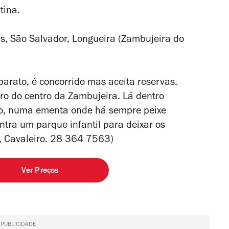
tina.
s, São Salvador, Longueira (Zambujeira do
arato, é concorrido mas aceita reservas.
rro do centro da Zambujeira. Lá dentro
do, numa ementa onde há sempre peixe
ntra um parque infantil para deixar os
, Cavaleiro. 28 364 7563
)
Ver Preços
PUBLICIDADE