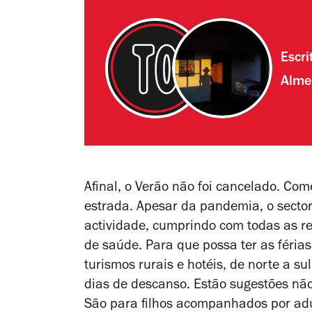
Escri
Alme
Afinal, o Verão não foi cancelado. Com
estrada.
Apesar da pandemia, o sector
actividade, cumprindo com todas as r
de saúde. Para que possa ter as férias
turismos rurais e hotéis, de norte a su
dias de descanso. Estão
sugestões não
São para filhos acompanhados por adu