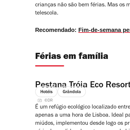
crianças não são bem férias. Mas o
telescola.
Recomendado:
Fim-de-semana per
Férias em família
Pestana Tróia Eco Resor
Hotéis
Grândola
©DR
É um refúgio ecológico localizado entre
apenas a uma hora de Lisboa. Ideal p
miúdos, implementou desde logo os p