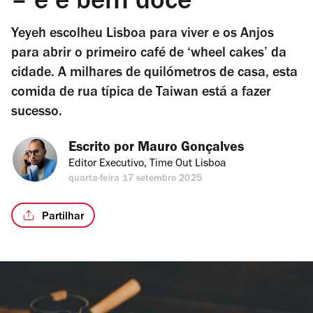
– e é bem doce
Yeyeh escolheu Lisboa para viver e os Anjos
para abrir o primeiro café de ‘wheel cakes’ da
cidade. A milhares de quilómetros de casa, esta
comida de rua típica de Taiwan está a fazer
sucesso.
Escrito por 
Mauro Gonçalves
Editor Executivo, Time Out Lisboa
quarta-feira 17 setembro 2025
Partilhar