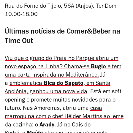
Rua do Forno do Tijolo, 56A (Anjos). Ter-Dom
10.00-18.00
Últimas notícias de Comer&Beber na
Time Out
Viu que o grupo do Praia no Parque abriu um
novo espaço na Linha? Chama-se
Bugio
e tem
uma carta inspirada no Mediterâneo.
Já
a
emblemática
Bica do Sapato
, em Santa
Apolónia, ganhou uma nova vida
.
Está em soft
opening e promete muitas novidades para o
futuro. Nas Amoreiras, abriu uma
casa
marroquina com o chef Hélder Martins ao leme
da cozinha: o
Arady
. Já no Cais do