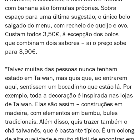
a matcha, o chocolate, o
milk tea
e a Nutella
com banana são fórmulas próprias. Sobra
espaço para uma última sugestão, o único bolo
salgado do menu, com recheio de queijo e ovo.
Custam todos 3,50€, à excepção dos bolos
que combinam dois sabores – aí o preço sobe
para 3,90€.
"Talvez muitas das pessoas nunca tenham
estado em Taiwan, mas quis que, ao entrarem
aqui, sentissem um bocadinho que estão lá. Por
exemplo, toda a decoração é inspirada nas lojas
de Taiwan. Elas são assim – construções em
madeira, com elementos em bambu, bules
tradicionais. Além disso, quis trazer também o
chá taiwanês, que é bastante típico. É um oolong