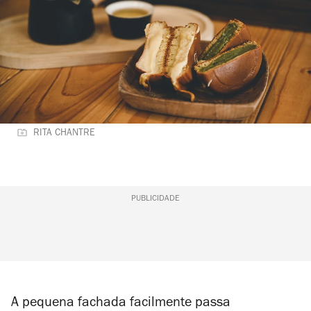
RITA CHANTRE
PUBLICIDADE
A pequena fachada facilmente passa