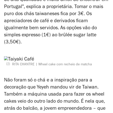
de alta qualidade e muito difícil de encontrar em
Portugal", explica a proprietária. Tomar o mais
puro dos chás taiwaneses fica por 3€. Os
apreciadores de café e derivados ficam
igualmente bem servidos. As opções vão do
simples expresso (1€) ao brûlée sugar latte
(3,50€).
RITA CHANTRE
Wheel cake com recheio de matcha
Não foram só o chá e a inspiração para a
decoração que Yeyeh mandou vir de Taiwan.
Também a máquina usada para fazer os
wheel
cakes
veio do outro lado do mundo. É nela que,
atrás do balcão, a jovem empreendedora – que