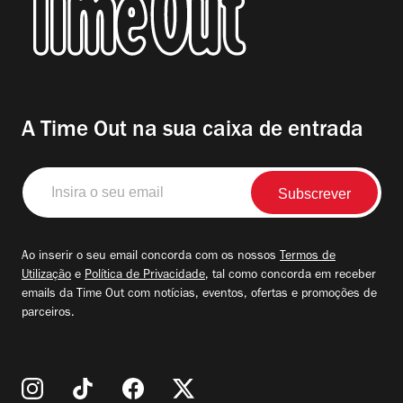
A Time Out na sua caixa de entrada
Insira
o
seu
email
Ao inserir o seu email concorda com os nossos
Termos de
Utilização
e
Política de Privacidade
, tal como concorda em receber
emails da Time Out com notícias, eventos, ofertas e promoções de
parceiros.