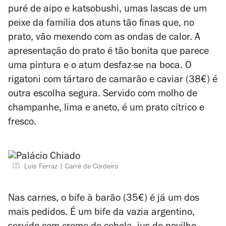
puré de aipo e katsobushi, umas lascas de um
peixe da família dos atuns tão finas que, no
prato, vão mexendo com as ondas de calor. A
apresentação do prato é tão bonita que parece
uma pintura e o atum desfaz-se na boca. O
rigatoni com tártaro de camarão e caviar (38€) é
outra escolha segura. Servido com molho de
champanhe, lima e aneto, é um prato cítrico e
fresco.
Luis Ferraz
Carré de Cordeiro
Nas carnes, o bife à barão (35€) é já um dos
mais pedidos. É um bife da vazia argentino,