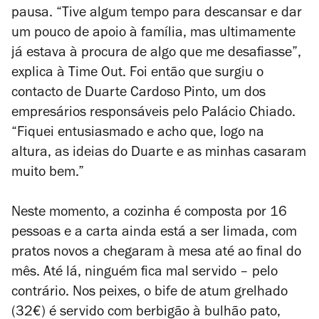
pausa. “Tive algum tempo para descansar e dar
um pouco de apoio à família, mas ultimamente
já estava à procura de algo que me desafiasse”,
explica à Time Out.
Foi então que surgiu o
contacto de Duarte Cardoso Pinto, um dos
empresários responsáveis pelo Palácio Chiado.
“Fiquei entusiasmado e acho que, logo na
altura, as ideias do Duarte e as minhas casaram
muito bem.”
Neste momento, a cozinha é composta por 16
pessoas e a carta ainda está a ser limada, com
pratos novos a chegaram à mesa até ao final do
mês. Até lá
, ninguém fica mal servido – pelo
contrário. Nos peixes, o bife de atum grelhado
(32€) é servido com berbigão à bulhão pato,