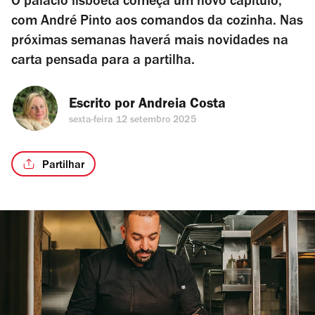
O palácio lisboeta começa um novo capítulo,
com André Pinto aos comandos da cozinha. Nas
próximas semanas haverá mais novidades na
carta pensada para a partilha.
Escrito por 
Andreia Costa
sexta-feira 12 setembro 2025
Partilhar