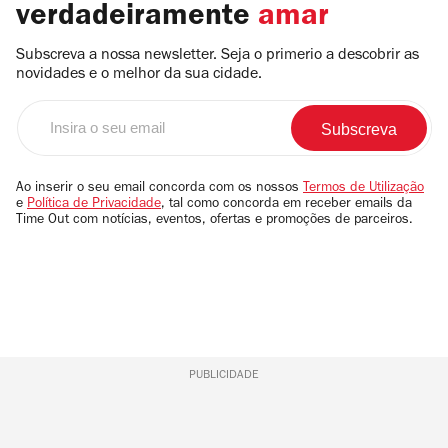
verdadeiramente
amar
Subscreva a nossa newsletter. Seja o primerio a descobrir as
novidades e o melhor da sua cidade.
Insira
o
seu
email
Ao inserir o seu email concorda com os nossos
Termos de Utilização
e
Política de Privacidade
, tal como concorda em receber emails da
Time Out com notícias, eventos, ofertas e promoções de parceiros.
PUBLICIDADE