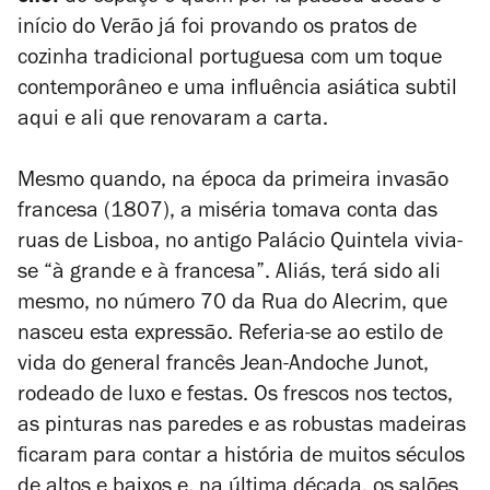
início do Verão já foi provando os pratos de
cozinha tradicional portuguesa com um toque
contemporâneo e uma influência asiática subtil
aqui e ali que renovaram a carta.
Mesmo quando, na época da primeira invasão
francesa (1807), a miséria tomava conta das
ruas de Lisboa, no antigo Palácio Quintela vivia-
se “à grande e à francesa”. Aliás, terá sido ali
mesmo, no número 70 da Rua do Alecrim, que
nasceu esta expressão.
Referia-se ao estilo de
vida do general francês Jean-Andoche Junot,
rodeado de luxo e festas. Os
frescos
nos tectos,
as pinturas nas paredes e as robustas madeiras
ficaram para contar a história de muitos séculos
de altos e baixos e, na última década, os salões