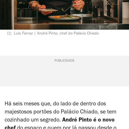
Luis Ferraz | André Pinto, chef do Palácio Chiado
PUBLICIDADE
Há seis meses que, do lado de dentro dos
majestosos portões do Palácio Chiado, se tem
cozinhado um segredo.
André Pinto é o novo
chef
do espaço e quem por lá passou desde o