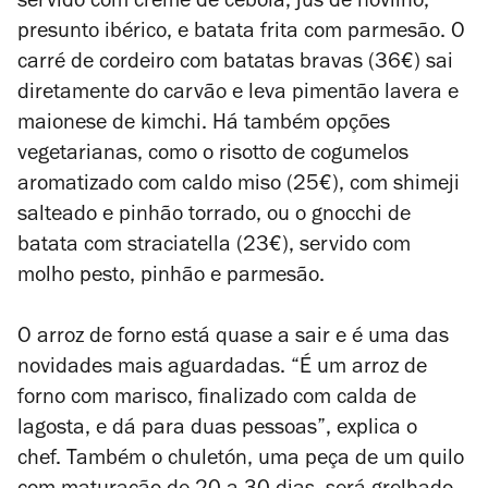
servido com creme de cebola,
jus
de novilho,
presunto ibérico, e batata frita com parmesão. O
carré de cordeiro com batatas bravas (36€) sai
diretamente do carvão e leva pimentão lavera e
maionese de kimchi. Há também opções
vegetarianas, como o risotto de cogumelos
aromatizado com caldo miso (25€), com shimeji
salteado e pinhão torrado, ou o gnocchi de
batata com straciatella (23€), servido com
molho pesto, pinhão e parmesão.
O arroz de forno está quase a sair e é uma das
novidades mais aguardadas. “É um arroz de
forno com marisco, finalizado com calda de
lagosta, e dá para duas pessoas”, explica o
chef.
Também o chuletón, uma peça de um quilo