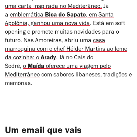
uma carta inspirada no Mediterâneo.
Já
a
emblemática
Bica do Sapato
, em Santa
Apolónia, ganhou uma nova vida
.
Está em soft
opening e promete muitas novidades para o
futuro. Nas Amoreiras, abriu uma
casa
marroquina com o chef Hélder Martins ao leme
da cozinha: o
Arady
. Já no Cais do
Sodré,
o
Maída
oferece uma viagem pelo
Mediterrâneo
com sabores libaneses, tradições e
memórias.
Um email que vais