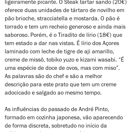
ligeiramente picante. O Steak tartar sando (20€)
oferece duas unidades de tártaro de novilho em
pão brioche, stracciatella e mostarda. O pão é
torrado e tem um recheio generoso e ainda mais
saboroso. Porém, é o Tiradito de lírio (18€) que
tem estado a dar nas vistas. É lírio dos Açores
laminado com leche de tigre de aji amarillo,
creme de missô, tobiko yuzo e kizami wasabi. “É
uma espécie de doce de ovos, mas com miso”.
As palavras são do chef e são a melhor
descrição para este prato que tem um creme
adocicado e salgado ao mesmo tempo.
As influências do passado de André Pinto,
formado em cozinha japonesa, vão aparecendo
de forma discreta, sobretudo no início da