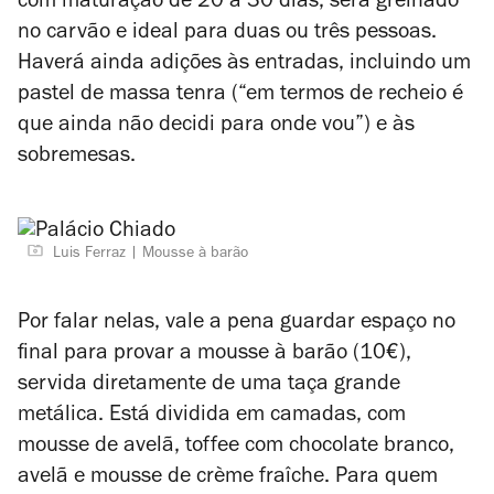
com maturação de 20 a 30 dias, será grelhado
no carvão e ideal para duas ou três pessoas.
Haverá ainda adições às entradas,
incluindo um
pastel de massa tenra (“em termos de recheio é
que ainda não decidi para onde vou”) e às
sobremesas.
Luis Ferraz
Mousse à barão
Por falar nelas, vale a pena guardar espaço no
final para provar a m
ousse à barão (10€),
servida diretamente de uma taça grande
metálica. Está dividida em camadas, com
mousse de avelã, toffee com chocolate branco,
avelã e mousse de crème fraîche. Para quem