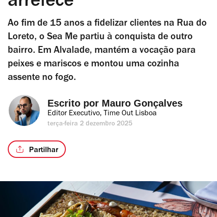
arrefece
Ao fim de 15 anos a fidelizar clientes na Rua do
Loreto, o Sea Me partiu à conquista de outro
bairro. Em Alvalade, mantém a vocação para
peixes e mariscos e montou uma cozinha
assente no fogo.
Escrito por 
Mauro Gonçalves
Editor Executivo, Time Out Lisboa
terça-feira 2 dezembro 2025
Partilhar