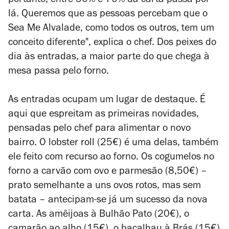
portanto, entre 50% e 70% da carta passa por
lá. Queremos que as pessoas percebam que o
Sea Me Alvalade, como todos os outros, tem um
conceito diferente", explica o chef. Dos peixes do
dia às entradas, a maior parte do que chega à
mesa passa pelo forno.
As entradas ocupam um lugar de destaque. É
aqui que espreitam as primeiras novidades,
pensadas pelo chef para alimentar o novo
bairro. O lobster roll (25€) é uma delas, também
ele feito com recurso ao forno. Os cogumelos no
forno a carvão com ovo e parmesão (8,50€) –
prato semelhante a uns ovos rotos, mas sem
batata – antecipam-se já um sucesso da nova
carta. As amêijoas à Bulhão Pato (20€), o