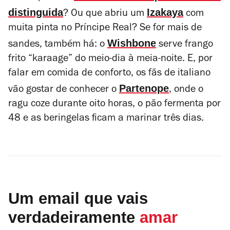
distinguida
Izakaya
? Ou que abriu um
com
muita pinta no Príncipe Real? Se for mais de
Wishbone
sandes, também há: o
serve frango
frito
“karaage” do meio-dia à meia-noite. E, por
falar em comida de conforto, os fãs de italiano
Partenope
vão gostar de conhecer o
, onde o
ragu coze durante oito horas, o pão fermenta por
48 e as beringelas ficam a marinar três dias.
Um email que vais
verdadeiramente
amar