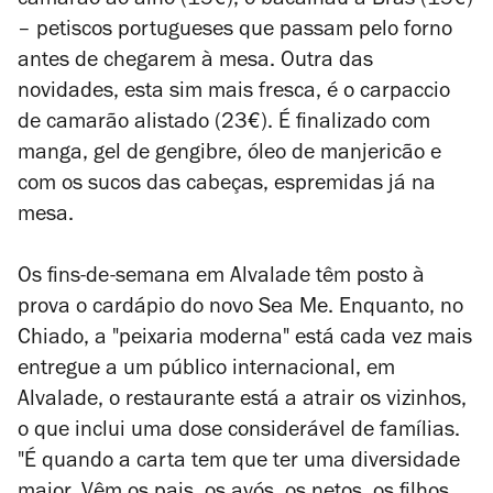
camarão ao alho (15€), o bacalhau à Brás (15€)
– petiscos portugueses que passam pelo forno
antes de chegarem à mesa. Outra das
novidades, esta sim mais fresca, é o carpaccio
de camarão alistado (23€). É finalizado com
manga, gel de gengibre, óleo de manjericão e
com os sucos das cabeças, espremidas já na
mesa.
Os fins-de-semana em Alvalade têm posto à
prova o cardápio do novo Sea Me. Enquanto, no
Chiado, a "peixaria moderna" está cada vez mais
entregue a um público internacional, em
Alvalade, o restaurante está a atrair os vizinhos,
o que inclui uma dose considerável de famílias.
"É quando a carta tem que ter uma diversidade