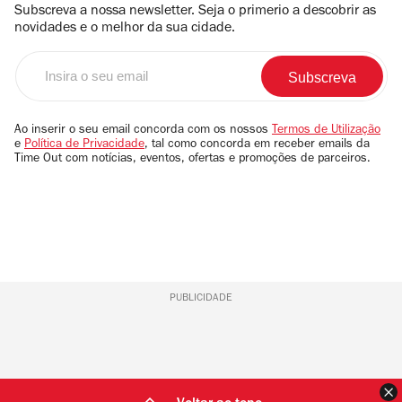
Subscreva a nossa newsletter. Seja o primerio a descobrir as
novidades e o melhor da sua cidade.
Insira
o
seu
email
Ao inserir o seu email concorda com os nossos
Termos de Utilização
e
Política de Privacidade
, tal como concorda em receber emails da
Time Out com notícias, eventos, ofertas e promoções de parceiros.
PUBLICIDADE
F