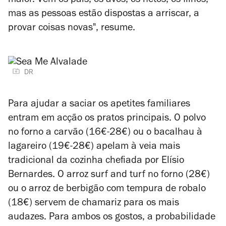
maior. Vêm os pais, os avós, os netos, os filhos,
mas as pessoas estão dispostas a arriscar, a
provar coisas novas", resume.
DR
Para ajudar a saciar os apetites familiares
entram em acção os pratos principais. O polvo
no forno a carvão (16€-28€) ou o bacalhau à
lagareiro (19€-28€) apelam à veia mais
tradicional da cozinha chefiada por Elísio
Bernardes. O arroz surf and turf no forno (28€)
ou o arroz de berbigão com tempura de robalo
(18€) servem de chamariz para os mais
audazes. Para ambos os gostos, a probabilidade