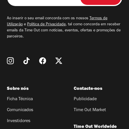
o
seu
email
Ao inserir o seu email concorda com os nossos
Termos de
Utilização
e
Política de Privacidade
, tal como concorda em receber
emails da Time Out com notícias, eventos, ofertas e promoções de
parceiros.
Sobre nós
Contacte-nos
Ficha Técnica
Publicidade
Comunicados
Time Out Market
Investidores
Time Out Worldwide