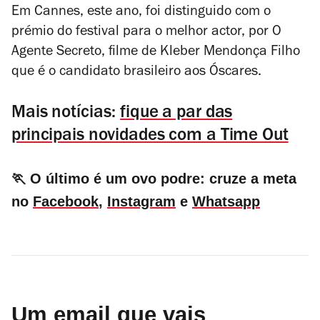
Em Cannes, este ano, foi distinguido com o
prémio do festival para o melhor actor, por
O
Agente Secreto
, filme de Kleber Mendonça Filho
que é o candidato brasileiro aos Óscares.
Mais notícias:
fique a par das
principais novidades com a Time Out
🏃 O último é um ovo podre: cruze a meta
no
Facebook
,
Instagram
e
Whatsapp
Um email que vais