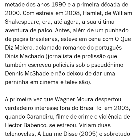
metade dos anos 1990 e a primeira década de
2000. Com estreia em 2008,
Hamlet
, de William
Shakespeare, era, até agora, a sua última
aventura de palco. Antes, além de um punhado
de peças brasileiras, esteve em cena com
O Que
Diz Molero
, aclamado romance do português
Dinis Machado (jornalista de profissão que
também escreveu policiais sob o pseudónimo ​​
Dennis McShade e não deixou de dar uma
perninha em cinema e televisão).
A primeira vez que Wagner Moura despertou
verdadeiro interesse fora do Brasil foi em 2003,
quando
Carandiru
, filme de crime e violência de
Hector Babenco, se estreou. Viriam duas
telenovelas,
A Lua me Disse
(2005) e sobretudo