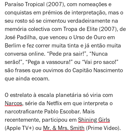
Paraíso Tropical
(2007), com nomeações e
conquistas em prémios de interpretação, mas o
seu rosto só se cimentou verdadeiramente na
memória colectiva com
Tropa de Elite
(2007), de
José Padilha, que venceu o Urso de Ouro em
Berlim e fez correr muita tinta e já então muita
conversa online. “Pede pra sair!”, “Nunca
serão!”, “Pega a vassoura!” ou “Vai pro saco!”
são frases que ouvimos do Capitão Nascimento
que ainda ecoam.
O estrelato à escala planetária só viria com
Narcos
, série da Netflix em que interpreta o
narcotraficante Pablo Escobar. Mais
recentemente, participou em
Shining Girls
(Apple TV+) ou
Mr. & Mrs. Smith
(Prime Video).