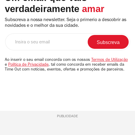
verdadeiramente
amar
Subscreva a nossa newsletter. Seja o primerio a descobrir as
novidades e o melhor da sua cidade.
Insira
o
seu
email
Ao inserir o seu email concorda com os nossos
Termos de Utilização
e
Política de Privacidade
, tal como concorda em receber emails da
Time Out com notícias, eventos, ofertas e promoções de parceiros.
PUBLICIDADE