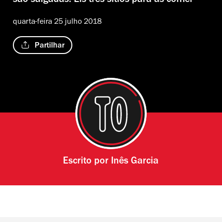
são salgadas. Eis três sítios para as comer
quarta-feira 25 julho 2018
Partilhar
Escrito por
Inês Garcia