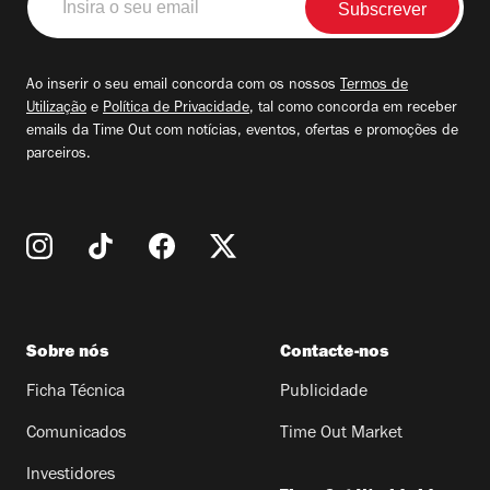
o
seu
email
Ao inserir o seu email concorda com os nossos
Termos de
Utilização
e
Política de Privacidade
, tal como concorda em receber
emails da Time Out com notícias, eventos, ofertas e promoções de
parceiros.
Sobre nós
Contacte-nos
Ficha Técnica
Publicidade
Comunicados
Time Out Market
Investidores