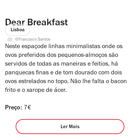
Dear Breakfast
Lisboa
©Francisco Santos
Neste espaçode linhas minimalistas onde os
ovos preferidos dos pequenos-almoços são
servidos de todas as maneiras e feitios, há
panquecas finas e de tom dourado com dois
ovos estrelados no topo. Não lhe falta o bacon
frito e o xarope de ácer.
Preço:
7€
Ler Mais