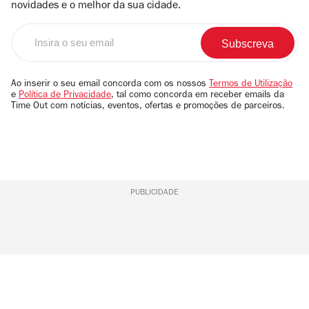
novidades e o melhor da sua cidade.
Insira
o
seu
email
Ao inserir o seu email concorda com os nossos
Termos de Utilização
e
Política de Privacidade
, tal como concorda em receber emails da
Time Out com notícias, eventos, ofertas e promoções de parceiros.
PUBLICIDADE