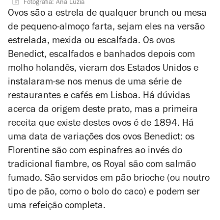
Fotografia: Ana Luzia
Ovos são a estrela de qualquer brunch ou mesa
de pequeno-almoço farta, sejam eles na versão
estrelada, mexida ou escalfada. Os ovos
Benedict, escalfados e banhados depois com
molho holandês, vieram dos Estados Unidos e
instalaram-se nos menus de uma série de
restaurantes e cafés em Lisboa. Há dúvidas
acerca da origem deste prato, mas a primeira
receita que existe destes ovos é de 1894. Há
uma data de variações dos ovos Benedict: os
Florentine são com espinafres ao invés do
tradicional fiambre, os Royal são com salmão
fumado. São servidos em pão brioche (ou noutro
tipo de pão, como o bolo do caco) e podem ser
uma refeição completa.