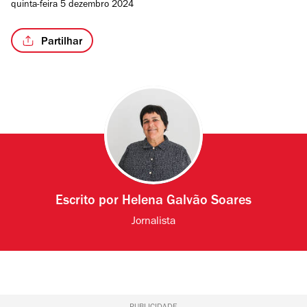
quinta-feira 5 dezembro 2024
Partilhar
Escrito por
Helena Galvão Soares
Jornalista