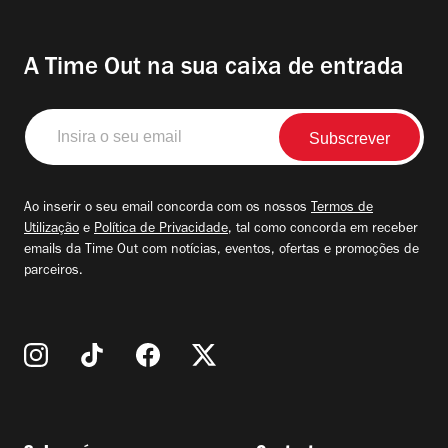
A Time Out na sua caixa de entrada
Insira
o
seu
email
Ao inserir o seu email concorda com os nossos
Termos de
Utilização
e
Política de Privacidade
, tal como concorda em receber
emails da Time Out com notícias, eventos, ofertas e promoções de
parceiros.