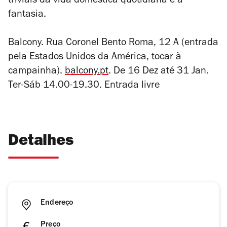
triviais da vida doméstica quotidiana e a
fantasia.
Balcony. Rua Coronel Bento Roma, 12 A (entrada
pela Estados Unidos da América, tocar à
campainha).
balcony.pt
. De 16 Dez até 31 Jan.
Ter-Sáb 14.00-19.30. Entrada livre
Detalhes
Endereço
Preço