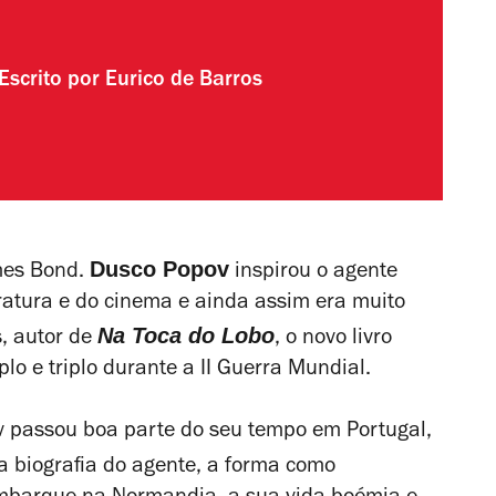
Escrito por
Eurico de Barros
Dusco Popov
ames Bond.
inspirou o agente
ratura e do cinema e ainda assim era muito
Na Toca do Lobo
s, autor de
,
o novo livro
lo e triplo durante a II Guerra Mundial.
v passou boa parte do seu tempo em Portugal,
a biografia do agente, a forma como