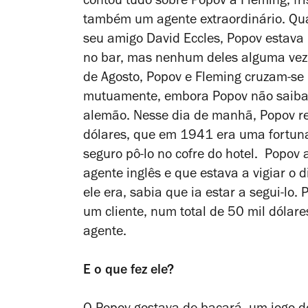
contou tudo sobre Popov a Fleming, fr
também um agente extraordinário. Qu
seu amigo David Eccles, Popov estava 
no bar, mas nenhum deles alguma vez f
de Agosto, Popov e Fleming cruzam-se 
mutuamente, embora Popov não saiba 
alemão. Nesse dia de manhã, Popov re
dólares, que em 1941 era uma fortuna
seguro pô-lo no cofre do hotel. Popov
agente inglês e que estava a vigiar o
ele era, sabia que ia estar a segui-lo
um cliente, num total de 50 mil dólar
agente.
E o que fez ele?