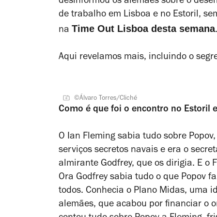
desinformou os alemães sobre o dese
de trabalho em Lisboa e no Estoril, se
Time Out Lisboa desta semana
na
Aqui revelamos mais, incluindo o segr
©Álvaro Torres/Cliché
Como é que foi o encontro no Estoril
O Ian Fleming sabia tudo sobre Popov,
serviços secretos navais e era o secr
almirante Godfrey, que os dirigia. E o
Ora Godfrey sabia tudo o que Popov fa
todos. Conhecia o Plano Midas, uma id
alemães, que acabou por financiar o 