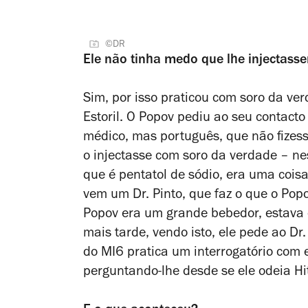
©DR
Ele não tinha medo que lhe injectass
Sim, por isso praticou com soro da ve
Estoril. O Popov pediu ao seu contacto
médico, mas português, que não fizess
o injectasse com soro da verdade – ne
que é pentatol de sódio, era uma cois
vem um Dr. Pinto, que faz o que o Pop
Popov era um grande bebedor, estava c
mais tarde, vendo isto, ele pede ao Dr
do MI6 pratica um interrogatório com 
perguntando-lhe desde se ele odeia Hi