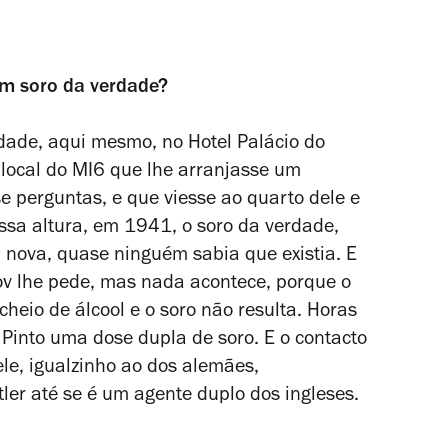
em soro da verdade?
rdade, aqui mesmo, no Hotel Palácio do
 local do MI6 que lhe arranjasse um
e perguntas, e que viesse ao quarto dele e
ssa altura, em 1941, o soro da verdade,
a nova, quase ninguém sabia que existia. E
ov lhe pede, mas nada acontece, porque o
heio de álcool e o soro não resulta. Horas
. Pinto uma dose dupla de soro. E o contacto
ele, igualzinho ao dos alemães,
tler até se é um agente duplo dos ingleses.