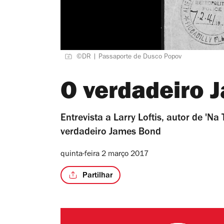
©DR | Passaporte de Dusco Popov
O verdadeiro 
Entrevista a Larry Loftis, autor de 'Na
verdadeiro James Bond
quinta-feira 2 março 2017
Partilhar