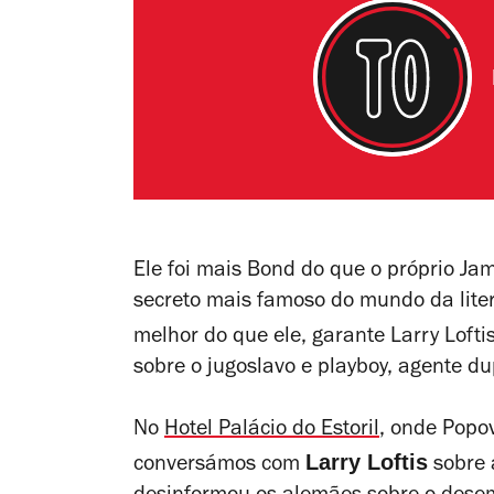
Ele foi mais Bond do que o próprio J
secreto mais famoso do mundo da lite
melhor do que ele, garante Larry Lofti
sobre o jugoslavo e playboy, agente dup
No
Hotel Palácio do Estoril
, onde Popo
Larry Loftis
conversámos com
sobre 