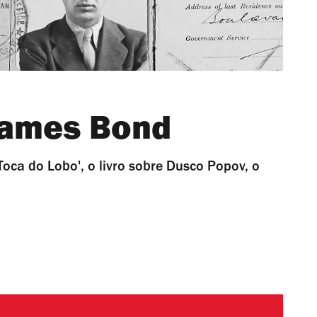
James Bond
 Toca do Lobo', o livro sobre Dusco Popov, o