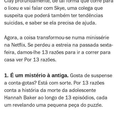
Clay profundamente, de tal forma que corre para
o liceu e vai falar com Skye, uma colega que
suspeita que poderá também ter tendências
suicidas, e saber se ela precisa de ajuda.
Agora, a coisa transformou-se numa minissérie
na Netflix. Se perdeu a estreia na passada sexta-
feira, damos-lhe 13 razões para ir a correr para
casa ver
Por 13 razões
.
1. É um mistério à antiga.
Gosta de suspense
a conta-gotas? Está com sorte.
Por 13 razões
conta a história da morte da adolescente
Hannah Baker ao longo de 13 episódios, cada
um revelando uma pequena peça do puzzle.