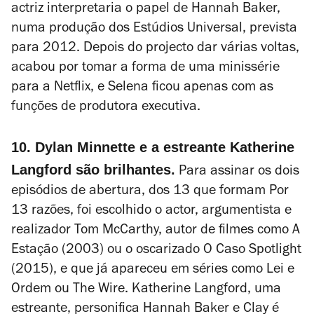
actriz interpretaria o papel de Hannah Baker,
numa produção dos Estúdios Universal, prevista
para 2012. Depois do projecto dar várias voltas,
acabou por tomar a forma de uma minissérie
para a Netflix, e Selena ficou apenas com as
funções de produtora executiva.
10. Dylan Minnette e a estreante Katherine
Langford são brilhantes.
Para assinar os dois
episódios de abertura, dos 13 que formam
Por
13 razões
, foi escolhido o actor, argumentista e
realizador Tom McCarthy, autor de filmes como
A
Estação
(2003) ou o oscarizado
O Caso Spotlight
(2015), e que já apareceu em séries como
Lei e
Ordem
ou
The Wire
. Katherine Langford, uma
estreante, personifica Hannah Baker e Clay é