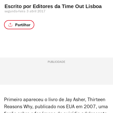
Escrito por 
Editores da Time Out Lisboa 
segunda-feira 3 abril 2017
Partilhar
PUBLICIDADE
Primeiro apareceu o livro de Jay Asher,
Thirteen
Reasons Why
, publicado nos EUA em 2007, uma