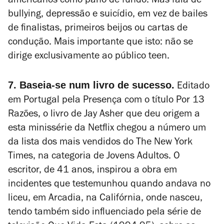
americanos como pano de fundo. Mas fala de
bullying, depressão e suicídio, em vez de bailes
de finalistas, primeiros beijos ou cartas de
condução. Mais importante que isto: não se
dirige exclusivamente ao público
teen
.
7. Baseia-se num livro de sucesso.
Editado
em Portugal pela Presença com o título
Por 13
Razões
, o livro de Jay Asher que deu origem a
esta minissérie da Netflix chegou a número um
da lista dos mais vendidos do
The New York
Times
, na categoria de Jovens Adultos. O
escritor, de 41 anos, inspirou a obra em
incidentes que testemunhou quando andava no
liceu, em Arcadia, na Califórnia, onde nasceu,
tendo também sido influenciado pela série de