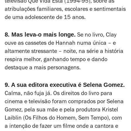
televisão
Que Vida Esta
(1994-95), sobre as
atribulações familiares, escolares e sentimentais
de uma adolescente de 15 anos.
8. Mas leva-o mais longe.
Se no livro, Clay
ouve as cassetes de Hannah numa única – e
altamente stressante – noite, na série a história
respira melhor, ganhando tempo e dando
destaque a mais personagens.
9. A sua editora executiva é Selena Gomez.
Calma, não fuja já. Os direitos do livro para
cinema e televisão foram comprados por Selena
Gomez, pela sua mãe e pela produtora Kristel
Laiblin (
Os Filhos do Homem
,
Sem Tempo
), com
a intenção de fazer um filme onde a cantora e