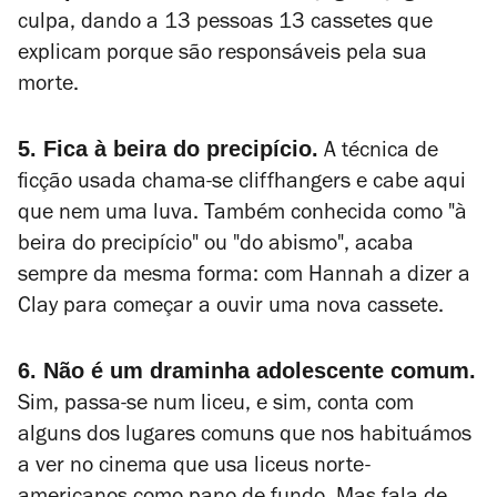
culpa, dando a 13 pessoas 13 cassetes que
explicam porque são responsáveis pela sua
morte.
5. Fica à beira do precipício.
A técnica de
ficção usada chama-se
cliffhangers
e cabe aqui
que nem uma luva. Também conhecida como "à
beira do precipício" ou "do abismo", acaba
sempre da mesma forma: com Hannah a dizer a
Clay para começar a ouvir uma nova cassete.
6. Não é um draminha adolescente comum.
Sim, passa-se num liceu, e sim, conta com
alguns dos lugares comuns que nos habituámos
a ver no cinema que usa liceus norte-