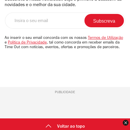
novidades e o melhor da sua cidade.
Insira
o
seu
email
Ao inserir o seu email concorda com os nossos
Termos de Utilização
e
Política de Privacidade
, tal como concorda em receber emails da
Time Out com notícias, eventos, ofertas e promoções de parceiros.
PUBLICIDADE
F
Voltar ao topo