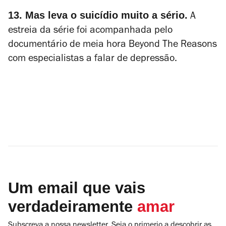
13. Mas leva o suicídio muito a sério.
A
estreia da série foi acompanhada pelo
documentário de meia hora
Beyond The Reasons
com especialistas a falar de depressão.
Um email que vais
verdadeiramente
amar
Subscreva a nossa newsletter. Seja o primerio a descobrir as