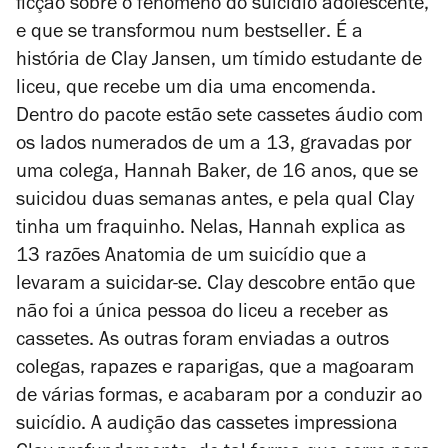
ficção sobre o fenómeno do suicídio adolescente,
e que se transformou num
bestseller
. É a
história de Clay Jansen, um tímido estudante de
liceu, que recebe um dia uma encomenda.
Dentro do pacote estão sete cassetes áudio com
os lados numerados de um a 13, gravadas por
uma colega, Hannah Baker, de 16 anos, que se
suicidou duas semanas antes, e pela qual Clay
tinha um fraquinho. Nelas, Hannah explica as
13 razões Anatomia de um suicídio que a
levaram a suicidar-se. Clay descobre então que
não foi a única pessoa do liceu a receber as
cassetes. As outras foram enviadas a outros
colegas, rapazes e raparigas, que a magoaram
de várias formas, e acabaram por a conduzir ao
suicídio. A audição das cassetes impressiona