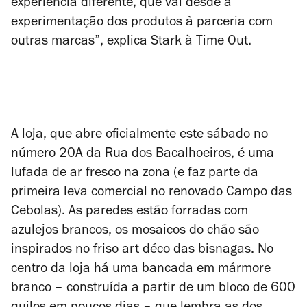
experiência diferente, que vai desde a
experimentação dos produtos à parceria com
outras marcas”, explica Stark à Time Out.
A loja, que abre oficialmente este sábado no
número 20A da Rua dos Bacalhoeiros, é uma
lufada de ar fresco na zona (e faz parte da
primeira leva comercial no renovado Campo das
Cebolas). As paredes estão forradas com
azulejos brancos, os mosaicos do chão são
inspirados no friso
art déco
das bisnagas. No
centro da loja há uma bancada em mármore
branco – construída a partir de um bloco de 600