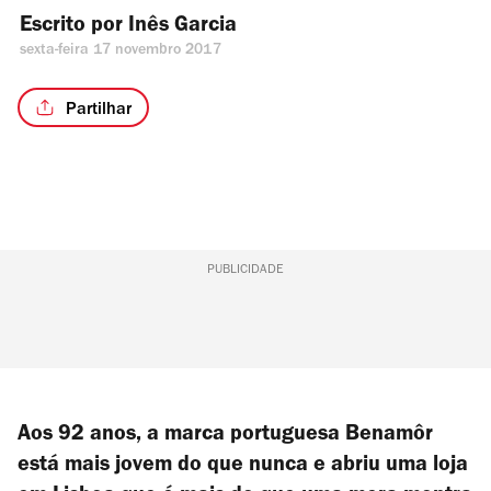
Escrito por 
Inês Garcia
sexta-feira 17 novembro 2017
Partilhar
PUBLICIDADE
Aos 92 anos, a marca portuguesa Benamôr
está mais jovem do que nunca e abriu uma loja