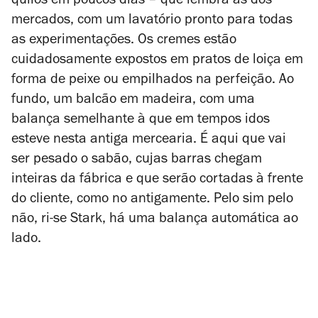
quilos em poucos dias – que lembra as dos
mercados, com um lavatório pronto para todas
as experimentações. Os cremes estão
cuidadosamente expostos em pratos de loiça em
forma de peixe ou empilhados na perfeição. Ao
fundo, um balcão em madeira, com uma
balança semelhante à que em tempos idos
esteve nesta antiga mercearia. É aqui que vai
ser pesado o sabão, cujas barras chegam
inteiras da fábrica e que serão cortadas à frente
do cliente, como no antigamente. Pelo sim pelo
não, ri-se Stark, há uma balança automática ao
lado.