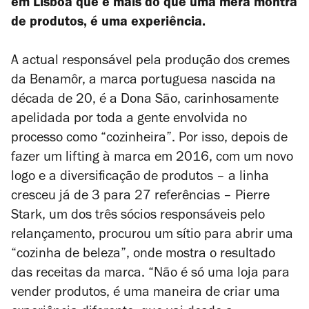
em Lisboa que é mais do que uma mera montra
de produtos, é uma experiência.
A actual responsável pela produção dos cremes
da Benamôr, a marca portuguesa nascida na
década de 20, é a Dona São, carinhosamente
apelidada por toda a gente envolvida no
processo como “cozinheira”. Por isso, depois de
fazer um
lifting
à marca em 2016, com um novo
logo e a diversificação de produtos – a linha
cresceu já de 3 para 27 referências – Pierre
Stark, um dos três sócios responsáveis pelo
relançamento, procurou um sítio para abrir uma
“cozinha de beleza”, onde mostra o resultado
das receitas da marca. “Não é só uma loja para
vender produtos, é uma maneira de criar uma