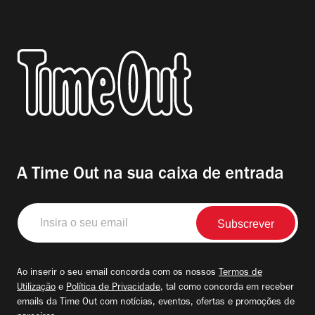
A Time Out na sua caixa de entrada
Insira
o
seu
email
Ao inserir o seu email concorda com os nossos
Termos de
Utilização
e
Política de Privacidade
, tal como concorda em receber
emails da Time Out com notícias, eventos, ofertas e promoções de