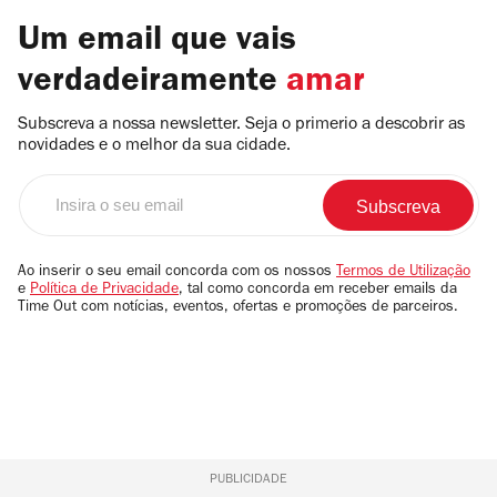
Um email que vais
verdadeiramente
amar
Subscreva a nossa newsletter. Seja o primerio a descobrir as
novidades e o melhor da sua cidade.
Insira
o
seu
email
Ao inserir o seu email concorda com os nossos
Termos de Utilização
e
Política de Privacidade
, tal como concorda em receber emails da
Time Out com notícias, eventos, ofertas e promoções de parceiros.
PUBLICIDADE