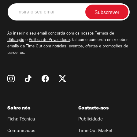
Insira
o
seu
email
Ao inserir o seu email concorda com os nossos
Termos de
Utilização
e
Política de Privacidade
, tal como concorda em receber
emails da Time Out com notícias, eventos, ofertas e promoções de
parceiros.
Sobre nós
Contacte-nos
Ficha Técnica
Publicidade
Comunicados
Time Out Market