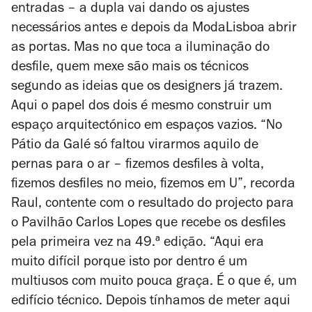
entradas – a dupla vai dando os ajustes
necessários antes e depois da ModaLisboa abrir
as portas. Mas no que toca a iluminação do
desfile, quem mexe são mais os técnicos
segundo as ideias que os designers já trazem.
Aqui o papel dos dois é mesmo construir um
espaço arquitectónico em espaços vazios. “No
Pátio da Galé só faltou virarmos aquilo de
pernas para o ar – fizemos desfiles à volta,
fizemos desfiles no meio, fizemos em U”, recorda
Raul, contente com o resultado do projecto para
o Pavilhão Carlos Lopes que recebe os desfiles
pela primeira vez na 49.ª edição. “Aqui era
muito difícil porque isto por dentro é um
multiusos com muito pouca graça. É o que é, um
edifício técnico. Depois tínhamos de meter aqui