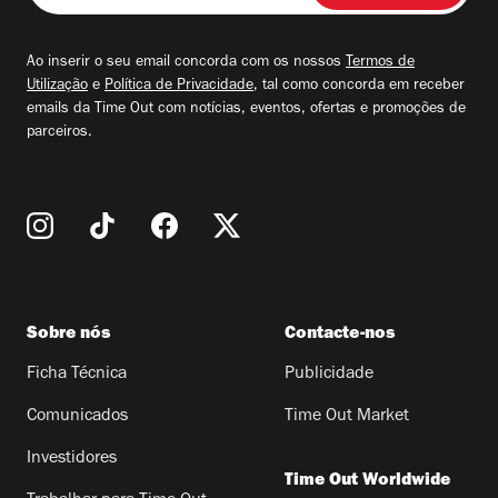
seu
email
Ao inserir o seu email concorda com os nossos
Termos de
Utilização
e
Política de Privacidade
, tal como concorda em receber
emails da Time Out com notícias, eventos, ofertas e promoções de
parceiros.
Sobre nós
Contacte-nos
Ficha Técnica
Publicidade
Comunicados
Time Out Market
Investidores
Time Out Worldwide