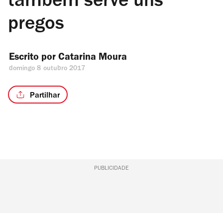
também serve uns
pregos
Escrito por 
Catarina Moura
domingo 8 outubro 2017
Partilhar
PUBLICIDADE