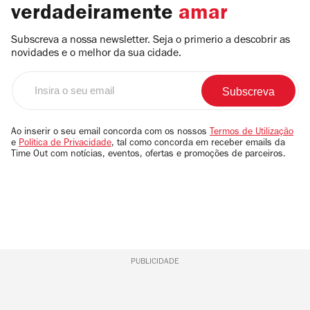
verdadeiramente
amar
Subscreva a nossa newsletter. Seja o primerio a descobrir as
novidades e o melhor da sua cidade.
Insira
o
seu
email
Ao inserir o seu email concorda com os nossos
Termos de Utilização
e
Política de Privacidade
, tal como concorda em receber emails da
Time Out com notícias, eventos, ofertas e promoções de parceiros.
PUBLICIDADE