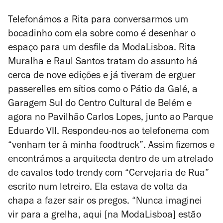
Telefonámos a Rita para conversarmos um
bocadinho com ela sobre como é desenhar o
espaço para um desfile da ModaLisboa. Rita
Muralha e Raul Santos tratam do assunto há
cerca de nove edições e já tiveram de erguer
passerelles em sítios como o Pátio da Galé, a
Garagem Sul do Centro Cultural de Belém e
agora no Pavilhão Carlos Lopes, junto ao Parque
Eduardo VII. Respondeu-nos ao telefonema com
“venham ter à minha foodtruck”. Assim fizemos e
encontrámos a arquitecta dentro de um atrelado
de cavalos todo trendy com “Cervejaria de Rua”
escrito num letreiro. Ela estava de volta da
chapa a fazer sair os pregos. “Nunca imaginei
vir para a grelha, aqui [na ModaLisboa] estão