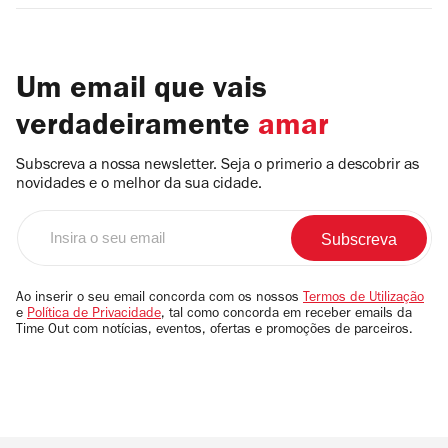
Um email que vais
verdadeiramente
amar
Subscreva a nossa newsletter. Seja o primerio a descobrir as
novidades e o melhor da sua cidade.
Insira
o
seu
email
Ao inserir o seu email concorda com os nossos
Termos de Utilização
e
Política de Privacidade
, tal como concorda em receber emails da
Time Out com notícias, eventos, ofertas e promoções de parceiros.