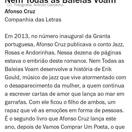
Nem Todas as Baleias Voam
Fotografia: Arlindo Camacho
Afonso Cruz
Companhia das Letras
Em 2013, no número inaugural da Granta
portuguesa, Afonso Cruz publicava o conto
Jazz,
Rosas e Andorinhas
. Nessa dezena de páginas
estava o embrião deste romance.
Nem Todas as
Baleias Voam
desenvolve a história de Erik
Gould, músico de jazz que vive atormentado com
o desaparecimento da mulher, a quem continua
a escrever cartas de amor que lança ao mar em
garrafas. Com ele ficou o filho de ambos, um
rapaz que vê as emoções em forma de pessoas.
É o segundo livro que Afonso Cruz lança este
ano, depois de
Vamos Comprar Um Poeta
, o que