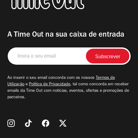
A Time Out na sua caixa de entrada
Insira
o
seu
email
Ao inserir o seu email concorda com os nossos
Termos de
Utilização
e
Política de Privacidade
, tal como concorda em receber
emails da Time Out com notícias, eventos, ofertas e promoções de
parceiros.