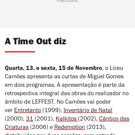
PUBLICIDADE
A Time Out diz
Quarta, 13, e sexta, 15 de Novembro
, o Liceu
Camões apresenta as curtas de Miguel Gomes
em dois programas. A apresentação é parte da
retrospectiva integral das obras do realizador no
âmbito de LEFFEST. No Camões vai poder
ver
Entretanto
(1999),
Inventário de Natal
(2000),
31
(2001),
Kalkitos
(2002),
Cântico das
Criaturas
(2006) e
Redemption
(2013),