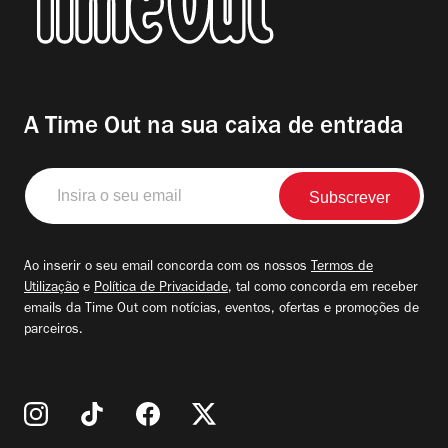
A Time Out na sua caixa de entrada
Insira
o
seu
email
Ao inserir o seu email concorda com os nossos
Termos de
Utilização
e
Política de Privacidade
, tal como concorda em receber
emails da Time Out com notícias, eventos, ofertas e promoções de
parceiros.