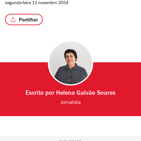
segunda-feira 11 novembro 2024
Partilhar
Escrito por
Helena Galvão Soares
Jornalista