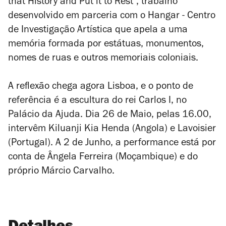
that History and Put it to Rest", trabalho
desenvolvido em parceria com o Hangar - Centro
de Investigação Artística que apela a uma
memória formada por estátuas, monumentos,
nomes de ruas e outros memoriais coloniais.
A reflexão chega agora Lisboa, e o ponto de
referência é a escultura do rei Carlos I, no
Palácio da Ajuda. Dia 26 de Maio, pelas 16.00,
intervêm Kiluanji Kia Henda (Angola) e Lavoisier
(Portugal). A 2 de Junho, a performance está por
conta de Ângela Ferreira (Moçambique) e do
próprio Márcio Carvalho.