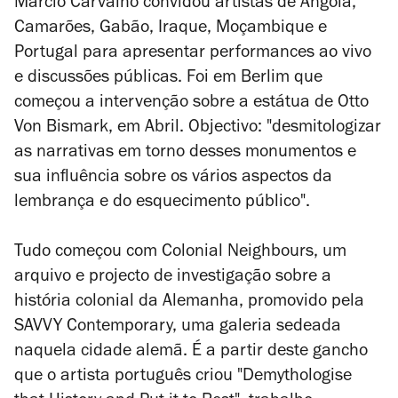
Márcio Carvalho convidou artistas de Angola,
Camarões, Gabão, Iraque, Moçambique e
Portugal para apresentar performances ao vivo
e discussões públicas. Foi em Berlim que
começou a intervenção sobre a estátua de Otto
Von Bismark, em Abril. Objectivo: "desmitologizar
as narrativas em torno desses monumentos e
sua influência sobre os vários aspectos da
lembrança e do esquecimento público".
Tudo começou com Colonial Neighbours, um
arquivo e projecto de investigação sobre a
história colonial da Alemanha, promovido pela
SAVVY Contemporary, uma galeria sedeada
naquela cidade alemã. É a partir deste gancho
que o artista português criou "Demythologise