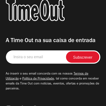
A Time Out na sua caixa de entrada
Insira
o
seu
email
Ao inserir o seu email concorda com os nossos
Termos de
Utilização
e
Política de Privacidade
, tal como concorda em receber
emails da Time Out com notícias, eventos, ofertas e promoções de
parceiros.