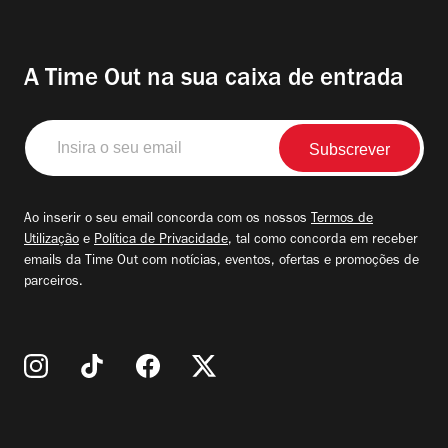
A Time Out na sua caixa de entrada
Insira
o
seu
email
Ao inserir o seu email concorda com os nossos
Termos de
Utilização
e
Política de Privacidade
, tal como concorda em receber
emails da Time Out com notícias, eventos, ofertas e promoções de
parceiros.