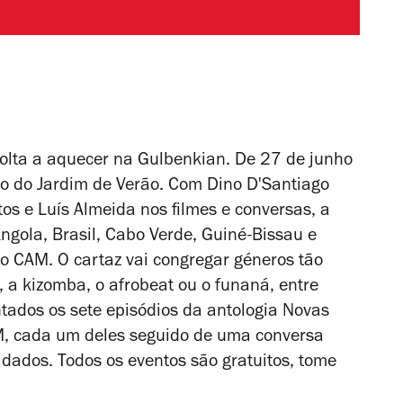
volta a aquecer na Gulbenkian. De 27 de junho
ão do Jardim de Verão. Com Dino D'Santiago
s e Luís Almeida nos filmes e conversas, a
Angola, Brasil, Cabo Verde, Guiné-Bissau e
 o CAM. O cartaz vai congregar géneros tão
, a kizomba, o afrobeat ou o funaná, entre
tados os sete episódios da antologia
Novas
M, cada um deles seguido de uma conversa
idados. Todos os eventos são gratuitos, tome