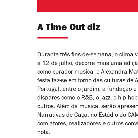
A Time Out diz
Durante três fins-de-semana, o clima 
a 12 de julho, decorre mais uma ediç
como curador musical e Alexandra Mato
festa faz-se em torno das culturas de 
Portugal, entre o jardim, a fundação e
díspares como o R&B, o jazz, o hip-hop
outros. Além da música, serão apresen
Narrativas de Caça
, no Estúdio do CA
com atores, realizadores e outros conv
nota.