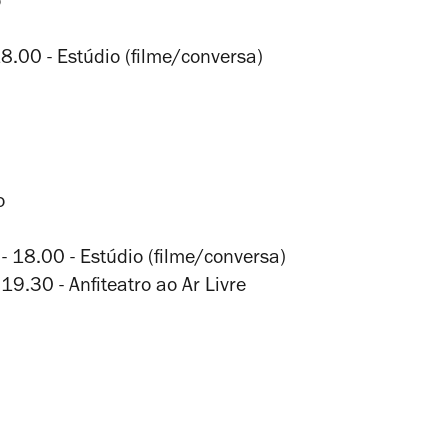
o
18.00 - Estúdio (filme/conversa)
o
 - 18.00 - Estúdio (filme/conversa)
9.30 - Anfiteatro ao Ar Livre