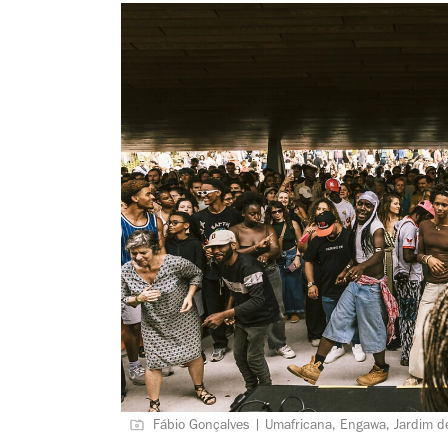
Fábio Gonçalves | Umafricana, Engawa, Jardim 