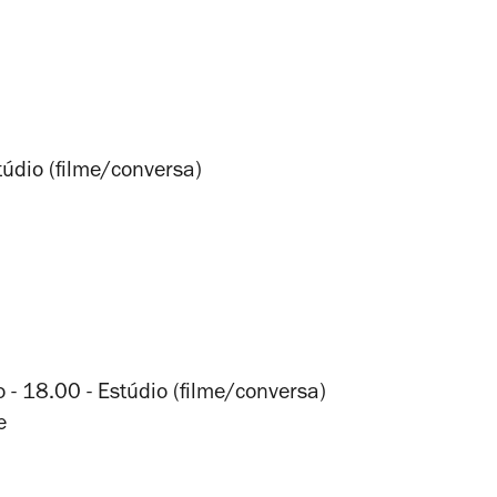
túdio (filme/conversa)
o - 18.00 - Estúdio (filme/conversa)
e