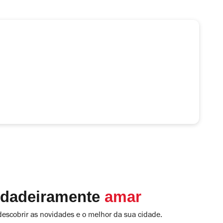
rdadeiramente
amar
descobrir as novidades e o melhor da sua cidade.