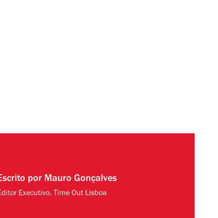
Escrito por
Mauro Gonçalves
Editor Executivo, Time Out Lisboa