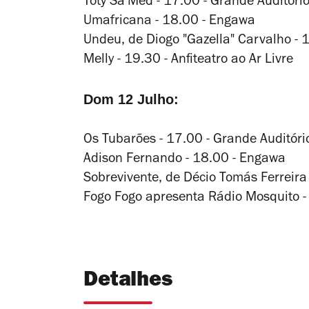
Toty Sa'Med - 17.00 - Grande Auditóri
Umafricana - 18.00 - Engawa
Undeu
, de Diogo "Gazella" Carvalho - 
Melly - 19.30 - Anfiteatro ao Ar Livre
Dom 12 Julho:
Os Tubarões - 17.00 - Grande Auditóri
Adison Fernando - 18.00 - Engawa
Sobrevivente
, de Décio Tomás Ferreira
Fogo Fogo apresenta Rádio Mosquito - 1
Detalhes