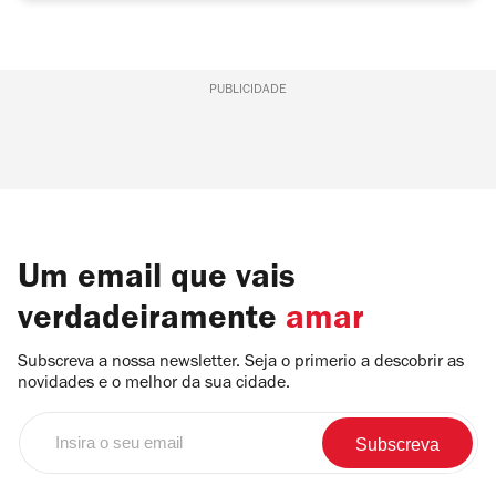
PUBLICIDADE
Um email que vais
verdadeiramente
amar
Subscreva a nossa newsletter. Seja o primerio a descobrir as
novidades e o melhor da sua cidade.
Insira
o
seu