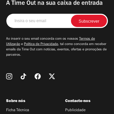
A Time Out na sua caixa de entrada
Insira
o
seu
email
Ao inserir o seu email concorda com os nossos
Termos de
Utilização
e
Política de Privacidade
, tal como concorda em receber
emails da Time Out com notícias, eventos, ofertas e promoções de
parceiros.
Sobre nós
Contacte-nos
Ficha Técnica
Publicidade