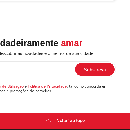
rdadeiramente
amar
descobrir as novidades e o melhor da sua cidade.
 de Utilização
e
Política de Privacidade
, tal como concorda em
rtas e promoções de parceiros.
Voltar ao topo