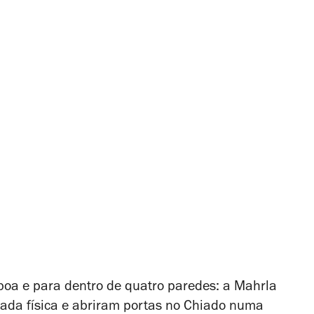
sboa e para dentro de quatro paredes: a Mahrla
ada física e abriram portas no Chiado numa