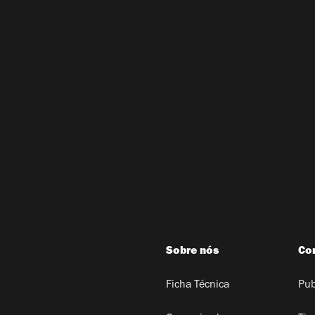
Sobre nós
Co
Ficha Técnica
Pub