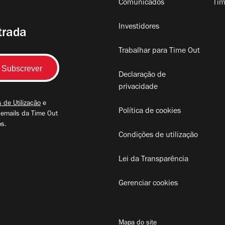
Comunicados
Tim
Investidores
trada
Trabalhar para Time Out
Declaração de
privacidade
 de Utilização
e
Política de cookies
 emails da Time Out
os.
Condições de utilização
Lei da Transparência
Gerenciar cookies
Mapa do site