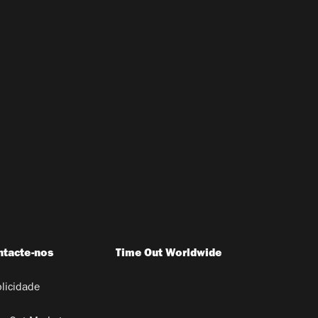
ntacte-nos
Time Out Worldwide
licidade