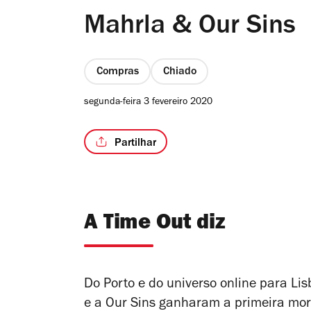
Mahrla & Our Sins
Compras
Chiado
segunda-feira 3 fevereiro 2020
Partilhar
A Time Out diz
Do Porto e do universo online para Li
e a Our Sins ganharam a primeira mor