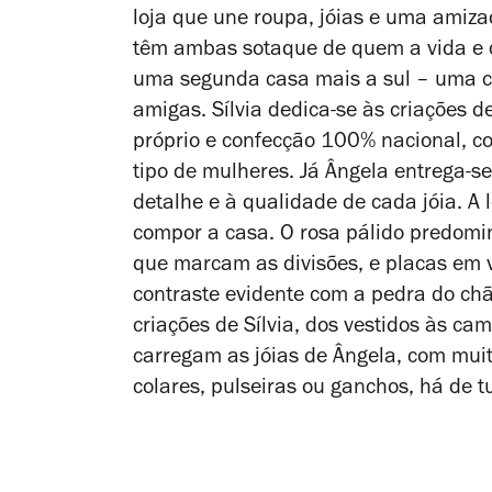
loja que une roupa, jóias e uma amizad
têm ambas sotaque de quem a vida e
uma segunda casa mais a sul – uma c
amigas. Sílvia dedica-se às criações
próprio e confecção 100% nacional, c
tipo de mulheres. Já Ângela entrega-se
detalhe e à qualidade de cada jóia. A 
compor a casa. O rosa pálido predomi
que marcam as divisões, e placas em 
contraste evidente com a pedra do ch
criações de Sílvia, dos vestidos às ca
carregam as jóias de Ângela, com muit
colares, pulseiras ou ganchos, há de t