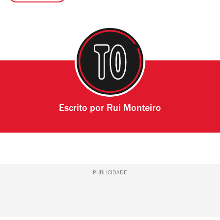
Escrito por
Rui Monteiro
PUBLICIDADE