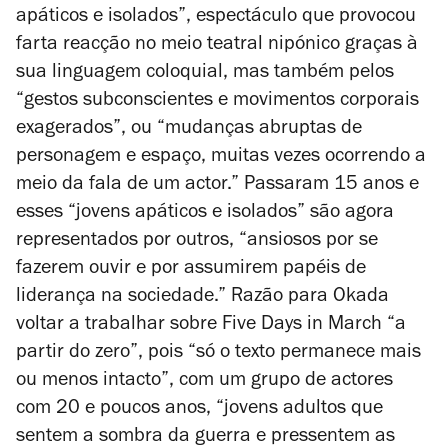
apáticos e isolados”, espectáculo que provocou
farta reacção no meio teatral nipónico graças à
sua linguagem coloquial, mas também pelos
“gestos subconscientes e movimentos corporais
exagerados”, ou “mudanças abruptas de
personagem e espaço, muitas vezes ocorrendo a
meio da fala de um actor.” Passaram 15 anos e
esses “jovens apáticos e isolados” são agora
representados por outros, “ansiosos por se
fazerem ouvir e por assumirem papéis de
liderança na sociedade.” Razão para Okada
voltar a trabalhar sobre
Five Days in March
“a
partir do zero”, pois “só o texto permanece mais
ou menos intacto”, com um grupo de actores
com 20 e poucos anos, “jovens adultos que
sentem a sombra da guerra e pressentem as