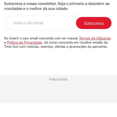
Subscreva a nossa newsletter. Seja o primerio a descobrir as
novidades e o melhor da sua cidade.
Insira
o
seu
email
Ao inserir o seu email concorda com os nossos
Termos de Utilização
e
Política de Privacidade
, tal como concorda em receber emails da
Time Out com notícias, eventos, ofertas e promoções de parceiros.
PUBLICIDADE