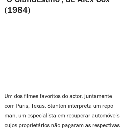
‘O Clandestino’, de Alex Cox
(1984)
Um dos filmes favoritos do actor, juntamente
com Paris, Texas. Stanton interpreta um
repo
man
, um especialista em recuperar automóveis
cujos proprietários não pagaram as respectivas