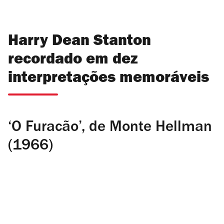
Harry Dean Stanton
recordado em dez
interpretações memoráveis
‘O Furacão’, de Monte Hellman
(1966)