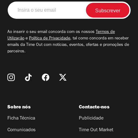
Insira
o
seu
email
Ao inserir o seu email concorda com os nossos
Termos de
Utilização
e
Política de Privacidade
, tal como concorda em receber
emails da Time Out com notícias, eventos, ofertas e promoções de
parceiros.
Sobre nós
Contacte-nos
Ficha Técnica
Publicidade
Comunicados
Time Out Market