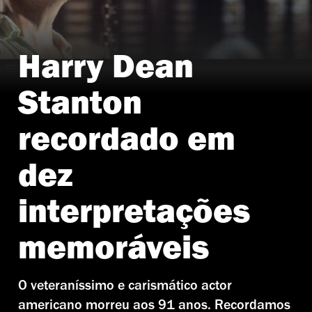
Harry Dean
Harry Dean Stanton em Alien (1979)
Stanton
recordado em
dez
interpretações
memoráveis
O veteraníssimo e carismático actor
americano morreu aos 91 anos. Recordamos