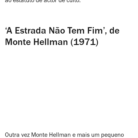
ao estatuto de actor de culto.
‘A Estrada Não Tem Fim’, de
Monte Hellman (1971)
Outra vez Monte Hellman e mais um pequeno