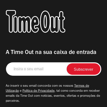
A Time Out na sua caixa de entrada
Insira
o
seu
email
Ao inserir o seu email concorda com os nossos
Termos de
Utilização
e
Política de Privacidade
, tal como concorda em receber
emails da Time Out com notícias, eventos, ofertas e promoções de
parceiros.