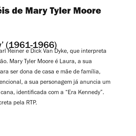
is de Mary Tyler Moore
w’ (1961-1966)
Carl Reiner e Dick Van Dyke, que interpreta
são. Mary Tyler Moore é Laura, a sua
para ser dona de casa e mãe de família,
vencional, a sua personagem já anuncia um
icana, identificada com a “Era Kennedy”.
reta pela RTP.