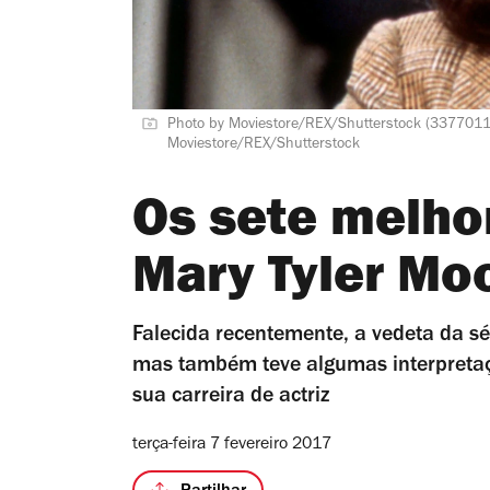
Photo by Moviestore/REX/Shutterstock (3377011i
Moviestore/REX/Shutterstock
Os sete melho
Mary Tyler Mo
Falecida recentemente, a vedeta da sér
mas também teve algumas interpretaç
sua carreira de actriz
terça-feira 7 fevereiro 2017