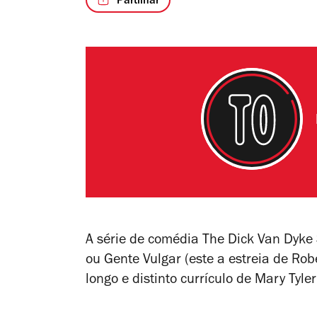
Partilhar
A série de comédia
The Dick Van Dyke
ou
Gente Vulgar (
este a estreia de Ro
longo e distinto currículo de Mary Tyle