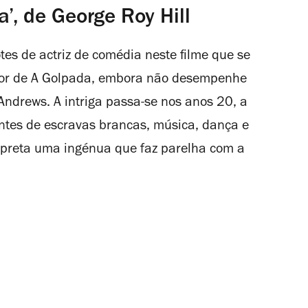
a’, de George Roy Hill
tes de actriz de comédia neste filme que se
dor de
A Golpada
, embora não desempenhe
 Andrews. A intriga passa-se nos anos 20, a
antes de escravas brancas, música, dança e
erpreta uma ingénua que faz parelha com a