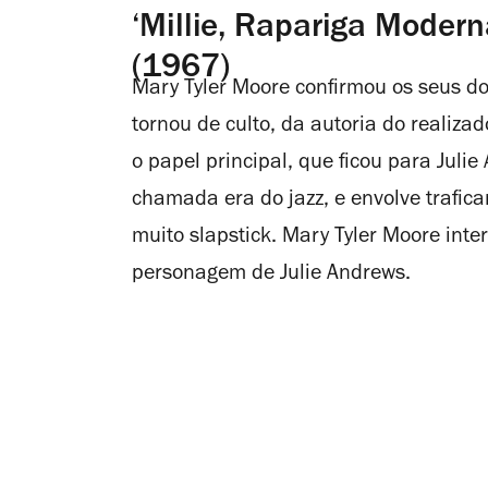
‘Millie, Rapariga Modern
(1967)
Mary Tyler Moore confirmou os seus do
tornou de culto, da autoria do realiza
o papel principal, que ficou para Julie
chamada era do jazz, e envolve trafic
muito
slapstick
. Mary Tyler Moore int
personagem de Julie Andrews.