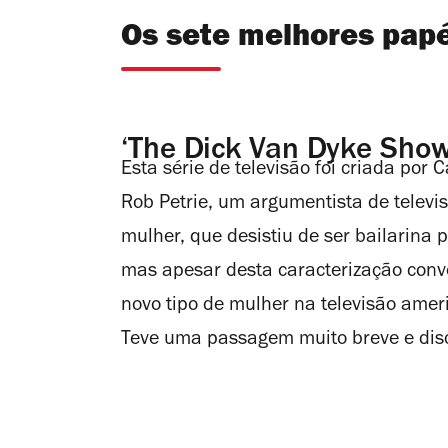
Os sete melhores papé
‘The Dick Van Dyke Sho
Esta série de televisão foi criada por 
Rob Petrie, um argumentista de televi
mulher, que desistiu de ser bailarina 
mas apesar desta caracterização con
novo tipo de mulher na televisão amer
Teve uma passagem muito breve e disc