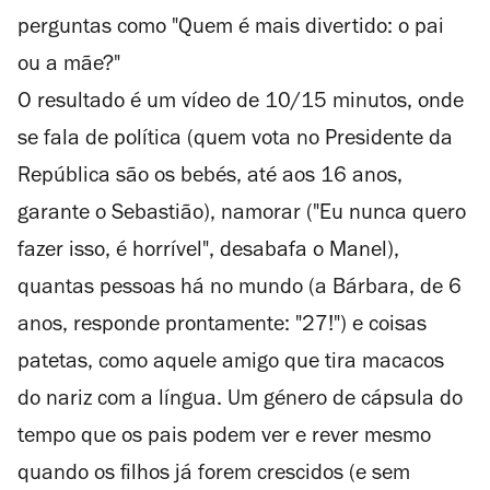
perguntas como "Quem é mais divertido: o pai
ou a mãe?"
O resultado é um vídeo de 10/15 minutos, onde
se fala de política (quem vota no Presidente da
República são os bebés, até aos 16 anos,
garante o Sebastião), namorar ("Eu nunca quero
fazer isso, é horrível", desabafa o Manel),
quantas pessoas há no mundo (a Bárbara, de 6
anos, responde prontamente: "27!") e coisas
patetas, como aquele amigo que tira macacos
do nariz com a língua. Um género de cápsula do
tempo que os pais podem ver e rever mesmo
quando os filhos já forem crescidos (e sem