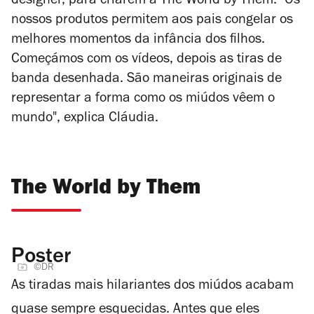
designer, para criarem a The World by Them. "Os
nossos produtos permitem aos pais congelar os
melhores momentos da infância dos filhos.
Começámos com os vídeos, depois as tiras de
banda desenhada. São maneiras originais de
representar a forma como os miúdos vêem o
mundo", explica Cláudia.
The World by Them
Poster
©DR
As tiradas mais hilariantes dos miúdos acabam
quase sempre esquecidas. Antes que eles