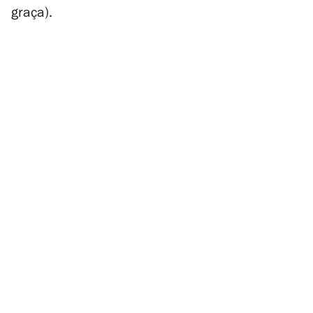
graça).