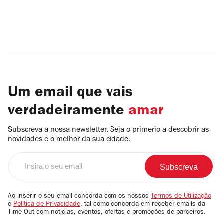
Um email que vais
verdadeiramente
amar
Subscreva a nossa newsletter. Seja o primerio a descobrir as
novidades e o melhor da sua cidade.
Insira
o
seu
email
Ao inserir o seu email concorda com os nossos
Termos de Utilização
e
Política de Privacidade
, tal como concorda em receber emails da
Time Out com notícias, eventos, ofertas e promoções de parceiros.