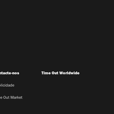
ntacte-nos
Time Out Worldwide
licidade
e Out Market