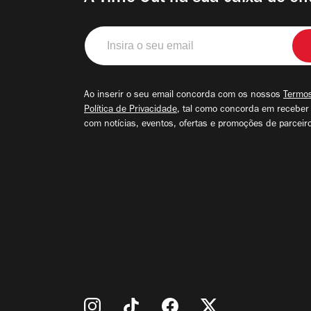
Insira
o
seu
email
Ao inserir o seu email concorda com os nossos
Termos
Política de Privacidade
, tal como concorda em receber
com notícias, eventos, ofertas e promoções de parceir