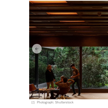
Photograph: Shutterstock