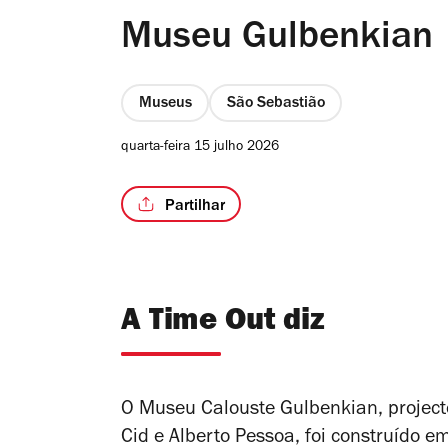
Museu Gulbenkian
Museus
São Sebastião
quarta-feira 15 julho 2026
Partilhar
A Time Out diz
O Museu Calouste Gulbenkian, projecto
Cid e Alberto Pessoa, foi construído e