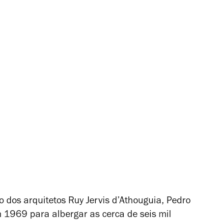
 dos arquitetos Ruy Jervis d’Athouguia, Pedro
m 1969 para albergar as cerca de seis mil