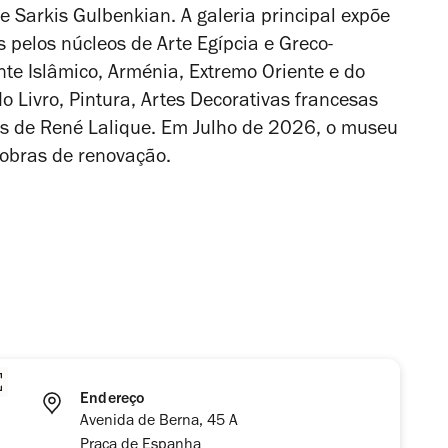
e Sarkis Gulbenkian. A galeria principal expõe
s pelos núcleos de Arte Egípcia e Greco-
te Islâmico, Arménia, Extremo Oriente e do
do Livro, Pintura, Artes Decorativas francesas
ras de René Lalique. Em Julho de 2026, o museu
 obras de renovação.
Endereço
Avenida de Berna, 45 A
Praça de Espanha