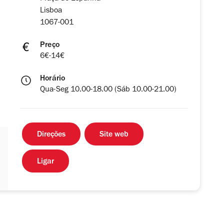
Lisboa
1067-001
Preço
6€-14€
Horário
Qua-Seg 10.00-18.00 (Sáb 10.00-21.00)
Direções
Site web
Ligar