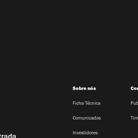
Sobre nós
Co
Ficha Técnica
Pub
Comunicados
Tim
Investidores
trada