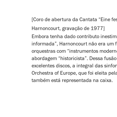
[Coro de abertura da Cantata “Eine fe
Harnoncourt, gravação de 1977]
Embora tenha dado contributo inestimá
informada”, Harnoncourt não era um f
orquestras com “instrumentos moderno
abordagem “historicista”. Dessa fusão 
excelentes discos, a integral das sin
Orchestra of Europe, que foi eleita pe
também está representada na caixa.