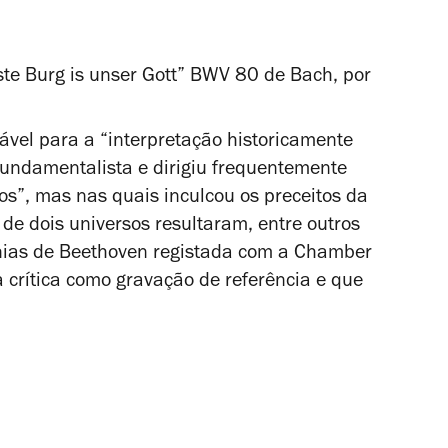
ste Burg is unser Gott” BWV 80 de Bach, por
vel para a “interpretação historicamente
undamentalista e dirigiu frequentemente
s”, mas nas quais inculcou os preceitos da
de dois universos resultaram, entre outros
fonias de Beethoven registada com a Chamber
la crítica como gravação de referência e que