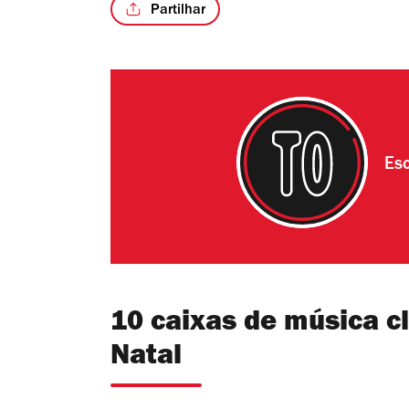
Partilhar
Esc
10 caixas de música c
Natal