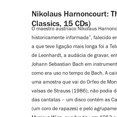
Nikolaus Harnoncourt: T
Classics, 15 CDs)
O maestro austríaco Nikolaus Harnonc
historicamente informada”, falecido e
a que teve ligação mais longa foi a Te
de Leonhardt, a audácia de gravar, e
Johann Sebastian Bach em instrumento
como era uso no tempo de Bach. A caix
uma amostra que vai do Orfeo de Mon
valsas de Strauss (1986), não podia d
das cantatas – um disco contém as Ca
(um coro de rapazes) e pelo agrupame