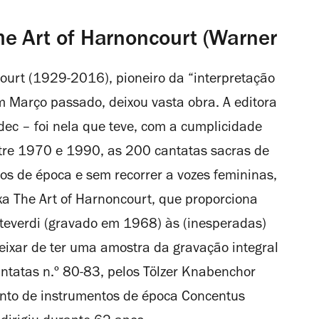
he Art of Harnoncourt (Warner
ourt (1929-2016), pioneiro da “interpretação
m Março passado, deixou vasta obra. A editora
ldec – foi nela que teve, com a cumplicidade
ntre 1970 e 1990, as 200 cantatas sacras de
s de época e sem recorrer a vozes femininas,
a The Art of Harnoncourt, que proporciona
teverdi (gravado em 1968) às (inesperadas)
eixar de ter uma amostra da gravação integral
ntatas n.º 80-83, pelos Tölzer Knabenchor
nto de instrumentos de época Concentus