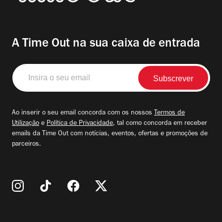
A Time Out na sua caixa de entrada
Insira
o
seu
email
Ao inserir o seu email concorda com os nossos
Termos de
Utilização
e
Política de Privacidade
, tal como concorda em receber
emails da Time Out com notícias, eventos, ofertas e promoções de
parceiros.