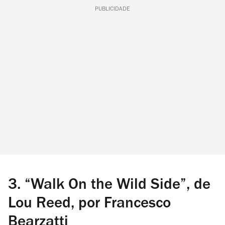
PUBLICIDADE
3. “Walk On the Wild Side”, de
Lou Reed, por Francesco
Bearzatti