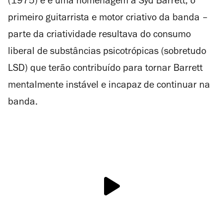
(1975) e é uma homenagem a Syd Barrett, o
primeiro guitarrista e motor criativo da banda –
parte da criatividade resultava do consumo
liberal de substâncias psicotrópicas (sobretudo
LSD) que terão contribuído para tornar Barrett
mentalmente instável e incapaz de continuar na
banda.