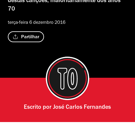
destas canções, maioritariamente dos anos
70
terça-feira 6 dezembro 2016
Partilhar
Escrito por
José Carlos Fernandes