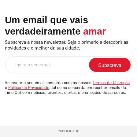
Um email que vais
verdadeiramente
amar
Subscreva a nossa newsletter. Seja o primerio a descobrir as
novidades e o melhor da sua cidade.
Insira
o
seu
email
Ao inserir o seu email concorda com os nossos
Termos de Utilização
e
Política de Privacidade
, tal como concorda em receber emails da
Time Out com notícias, eventos, ofertas e promoções de parceiros.
PUBLICIDADE