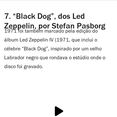
7. “Black Dog”, dos Led
Zeppelin, por Stefan Pasborg
1971 foi também marcado pela edição do
álbum Led Zeppelin IV (1971, que inclui o
célebre “Black Dog”, inspirado por um velho
Labrador negro que rondava o estúdio onde o
disco foi gravado.