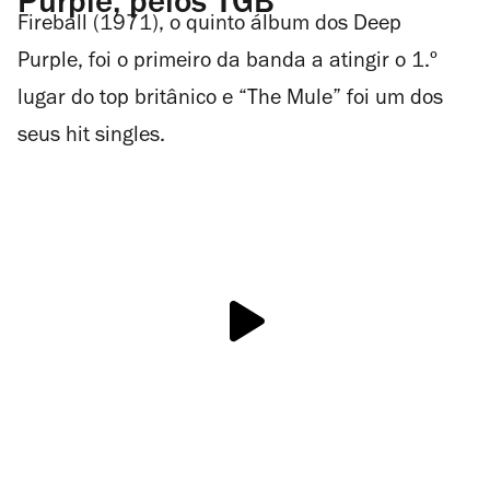
Purple, pelos TGB
Fireball (1971), o quinto álbum dos Deep
Purple, foi o primeiro da banda a atingir o 1.º
lugar do top britânico e “The Mule” foi um dos
seus hit singles.