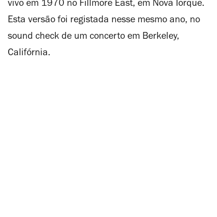
vivo em 1970 no Fillmore East, em Nova Iorque.
Esta versão foi registada nesse mesmo ano, no
sound check de um concerto em Berkeley,
Califórnia.